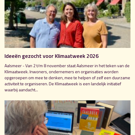
Ideeën gezocht voor Klimaatweek 2026
Aalsmeer - Van 2 t/m 8 november staat Aalsmeer in het teken van de
Klimaatweek. Inwoners, ondernemers en organisaties worden
opgeroepen om mee te denken, mee te helpen of zelf een duurzame
activiteit te organiseren. De Klimaatweek is een landelijk initiatief
waarbij aandacht...