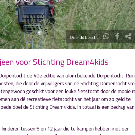
Deel dit bericht!
ijeen voor Stichting Dream4kids
g Dorpentocht de 40e editie van alom bekende Dorpentocht. Rui
ten, die door de vrijwilligers van de Stichting Dorpentocht vrol
engewoon geschikt voor een leuke fietstocht door de mooie re
en aan dé recreatieve fietstocht van het jaar om zo geld te
goede doel de Stichting Dream4kids. In totaal is een bedrag va
 kinderen tussen 6 en 12 jaar die te kampen hebben met een