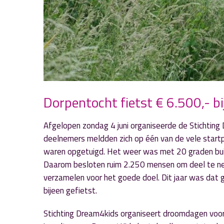
Dorpentocht fietst € 6.500,- b
Afgelopen zondag 4 juni organiseerde de Stichtin
deelnemers meldden zich op één van de vele startpos
waren opgetuigd. Het weer was met 20 graden buit
Daarom besloten ruim 2.250 mensen om deel te nem
verzamelen voor het goede doel. Dit jaar was dat 
bijeen gefietst.
Stichting Dream4kids organiseert droomdagen voor