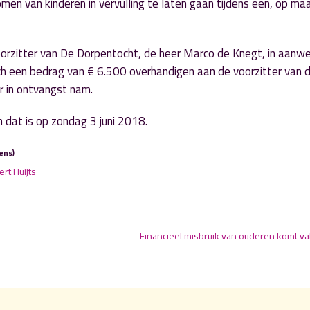
en van kinderen in vervulling te laten gaan tijdens een, op ma
oorzitter van De Dorpentocht, de heer Marco de Knegt, in aanwe
isch een bedrag van € 6.500 overhandigen aan de voorzitter van 
r in ontvangst nam.
dat is op zondag 3 juni 2018.
ens)
ert Huijts
Financieel misbruik van ouderen komt va