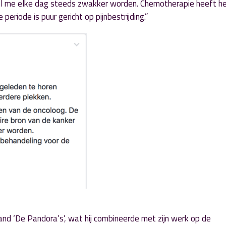
voel me elke dag steeds zwakker worden. Chemotherapie heeft h
periode is puur gericht op pijnbestr
ijding.”
band ‘De Pandora’s’, wat hij combineerde met zijn werk op de