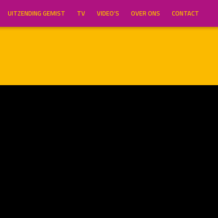
UITZENDING GEMIST
TV
VIDEO’S
OVER ONS
CONTACT