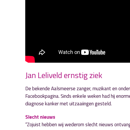
Jan Leliveld ernstig ziek
De bekende Aalsmeerse zanger, muzikant en ondernem
Facebookpagina. Sinds enkele weken had hij enor
diagnose kanker met uitzaaiingen gesteld.
Slecht nieuws
“Zojuist hebben wij wederom slecht nieuws ontvange