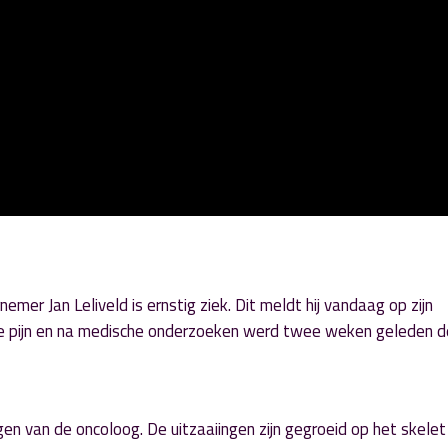
er Jan Leliveld is ernstig ziek. Dit meldt hij vandaag op zijn
me pijn en na medische onderzoeken werd twee weken geleden d
n van de oncoloog. De uitzaaiingen zijn gegroeid op het skelet