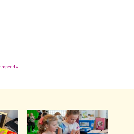
heropend »