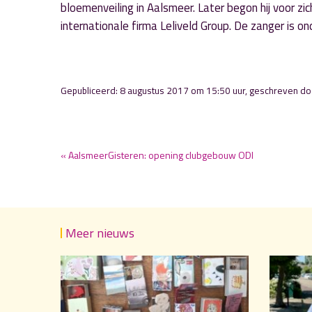
bloemenveiling in Aalsmeer. Later begon hij voor zic
internationale firma Leliveld Group. De zanger is o
Gepubliceerd: 8 augustus 2017 om 15:50 uur, geschreven d
« AalsmeerGisteren: opening clubgebouw ODI
Meer nieuws