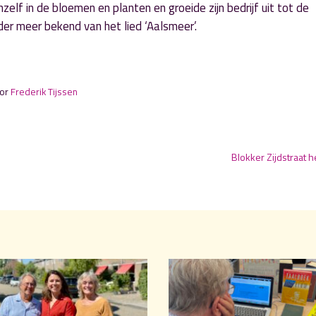
hzelf in de bloemen en planten en groeide zijn bedrijf uit tot de
nder meer bekend van het lied ‘Aalsmeer’.
oor
Frederik Tijssen
Blokker Zijdstraat 