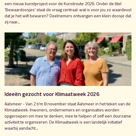
een nieuw kunstproject voor de Kunstroute 2026. Onder de titel
‘Bewaardoosjes' staat de vraag centraal: wat is voor jou zo waardevol
dat je het wilt bewaren? Deelnemers ontvangen een klein doosje dat
zij naar...
Ideeën gezocht voor Klimaatweek 2026
Aalsmeer - Van 2 t/m 8 november staat Aalsmeer in het teken van de
Klimaatweek. Inwoners, ondernemers en organisaties worden
opgeroepen om mee te denken, mee te helpen of zelf een duurzame
activiteit te organiseren. De Klimaatweek is een landelijk initiatief
waarbij aandacht...