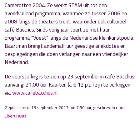
Cameretten 2004. Ze werkt STAM uit tot een
avondvullend programma, waarmee ze tussen 2006 en
2008 langs de theaters trekt; waaronder ook cultureel
café Bacchus. Sinds vorig jaar toert ze met haar
programma “Voest” langs de Nederlandse kleinkunstpodia.
Baartman brengt anderhalf uur geestige anekdotes en
bespiegelingen die doen verlangen naar een vriendelijker
Nederland.
De voorstelling is te zien op 23 september in café Bacchus:
aanvang: 21.00 uur. Kaarten (á € 12 p.p.) zijn te verkrijgen
via
www.cafebacchus.nl
.
Gepubliceerd: 19 september 2017 om 7:50 uur, geschreven door
Elbert Huijts