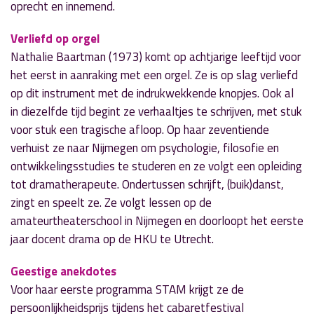
oprecht en innemend.
Verliefd op orgel
Nathalie Baartman (1973) komt op achtjarige leeftijd voor
het eerst in aanraking met een orgel. Ze is op slag verliefd
op dit instrument met de indrukwekkende knopjes. Ook al
in diezelfde tijd begint ze verhaaltjes te schrijven, met stuk
voor stuk een tragische afloop. Op haar zeventiende
verhuist ze naar Nijmegen om psychologie, filosofie en
ontwikkelingsstudies te studeren en ze volgt een opleiding
tot dramatherapeute. Ondertussen schrijft, (buik)danst,
zingt en speelt ze. Ze volgt lessen op de
amateurtheaterschool in Nijmegen en doorloopt het eerste
jaar docent drama op de HKU te Utrecht.
Geestige anekdotes
Voor haar eerste programma STAM krijgt ze de
persoonlijkheidsprijs tijdens het cabaretfestival