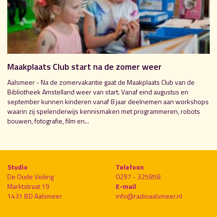
Maakplaats Club start na de zomer weer
Aalsmeer - Na de zomervakantie gaat de Maakplaats Club van de
Bibliotheek Amstelland weer van start. Vanaf eind augustus en
september kunnen kinderen vanaf 8 jaar deelnemen aan workshops
waarin zij spelenderwijs kennismaken met programmeren, robots
bouwen, fotografie, film en...
Studio
Telefoon
De Oude Veiling
0297 - 325858
Marktstraat 19
E-mail
1431 BD Aalsmeer
info@radioaalsmeer.nl