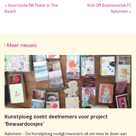
« Voorronde NK Poker in The
Kick Off Businessclub FC
Beach
Aalsmeer »
Meer nieuws
Kunstploeg zoekt deelnemers voor project
‘Bewaardoosjes’
Aalsmeer - De Kunstploeg nodigt inwoners uit om mee te doen aan