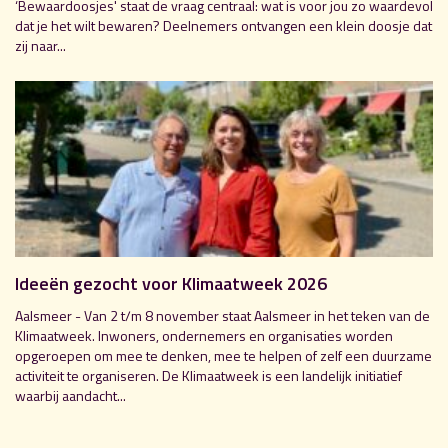
‘Bewaardoosjes' staat de vraag centraal: wat is voor jou zo waardevol
dat je het wilt bewaren? Deelnemers ontvangen een klein doosje dat
zij naar...
Ideeën gezocht voor Klimaatweek 2026
Aalsmeer - Van 2 t/m 8 november staat Aalsmeer in het teken van de
Klimaatweek. Inwoners, ondernemers en organisaties worden
opgeroepen om mee te denken, mee te helpen of zelf een duurzame
activiteit te organiseren. De Klimaatweek is een landelijk initiatief
waarbij aandacht...