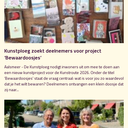
Kunstploeg zoekt deelnemers voor project
‘Bewaardoosjes’
Aalsmeer - De Kunstploeg nodigt inwoners uit om mee te doen aan
een nieuw kunstproject voor de Kunstroute 2026. Onder de titel
‘Bewaardoosjes' staat de vraag centraal: wat is voor jou zo waardevol
dat je het wilt bewaren? Deelnemers ontvangen een klein doosje dat
zij naar...