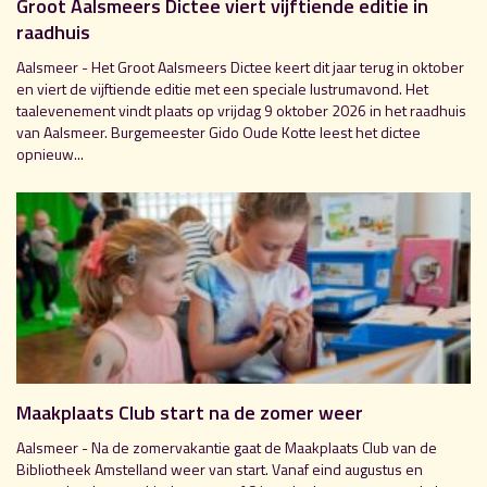
Groot Aalsmeers Dictee viert vijftiende editie in
raadhuis
Aalsmeer - Het Groot Aalsmeers Dictee keert dit jaar terug in oktober
en viert de vijftiende editie met een speciale lustrumavond. Het
taalevenement vindt plaats op vrijdag 9 oktober 2026 in het raadhuis
van Aalsmeer. Burgemeester Gido Oude Kotte leest het dictee
opnieuw...
Maakplaats Club start na de zomer weer
Aalsmeer - Na de zomervakantie gaat de Maakplaats Club van de
Bibliotheek Amstelland weer van start. Vanaf eind augustus en