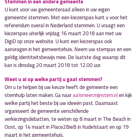
Stemmen in een andere gemeente
U kunt voor uw gemeenteraad alleen in uw eigen
gemeente stemmen. Met een kiezerspas kunt u voor het
referendum overal in Nederland stemmen. U vraagt een
kiezerspas uiterlijk vrijdag 16 maart 2018 aan met uw
DigiD op onze website. U kunt een kiezerspas ook
aanvragen in het gemeentehuis. Neem uw stempas en een
geldig identiteitsbewijs mee. De laatste dag waarop dit
kan is dinsdag 20 maart 2018 tot 12.00 uur.
Weet u al op welke partij u gaat stemmen?
Om u te helpen bij uw keuze heeft de gemeente een
stemhulp laten maken. Ga naar
aalsmeer.mijnstem.nl
en kijk
welke partij het beste bij uw ideeën past. Daarnaast
organiseert de gemeente verschillende
verkiezingsdebatten, te weten op 8 maart in The Beach in
Oost, op 14 maart in Place2BieB in Kudelstaart en op 19
maart in het gemeentehuis.