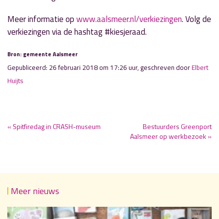
Meer informatie op
www.aalsmeer.nl/verkiezingen
. Volg de
verkiezingen via de hashtag #kiesjeraad.
Bron: gemeente Aalsmeer
Gepubliceerd: 26 februari 2018 om 17:26 uur, geschreven door
Elbert
Huijts
« Spitfiredag in CRASH-museum
Bestuurders Greenport
Aalsmeer op werkbezoek »
Meer nieuws