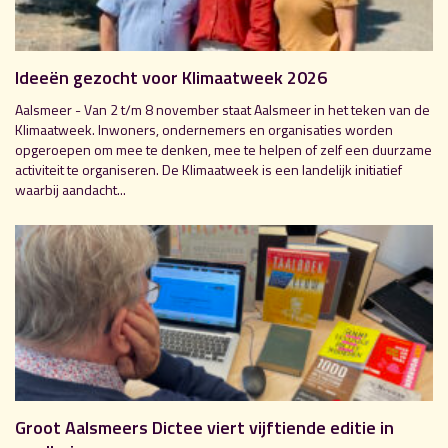
Ideeën gezocht voor Klimaatweek 2026
Aalsmeer - Van 2 t/m 8 november staat Aalsmeer in het teken van de
Klimaatweek. Inwoners, ondernemers en organisaties worden
opgeroepen om mee te denken, mee te helpen of zelf een duurzame
activiteit te organiseren. De Klimaatweek is een landelijk initiatief
waarbij aandacht...
Groot Aalsmeers Dictee viert vijftiende editie in