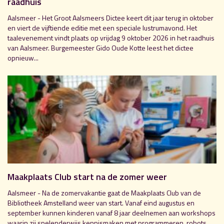
raadhuis
Aalsmeer - Het Groot Aalsmeers Dictee keert dit jaar terug in oktober
en viert de vijftiende editie met een speciale lustrumavond. Het
taalevenement vindt plaats op vrijdag 9 oktober 2026 in het raadhuis
van Aalsmeer. Burgemeester Gido Oude Kotte leest het dictee
opnieuw...
Maakplaats Club start na de zomer weer
Aalsmeer - Na de zomervakantie gaat de Maakplaats Club van de
Bibliotheek Amstelland weer van start. Vanaf eind augustus en
september kunnen kinderen vanaf 8 jaar deelnemen aan workshops
waarin zij spelenderwijs kennismaken met programmeren, robots