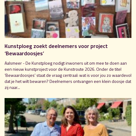
Kunstploeg zoekt deelnemers voor project
‘Bewaardoosjes’
Aalsmeer - De Kunstploeg nodigt inwoners uit om mee te doen aan
een nieuw kunstproject voor de Kunstroute 2026. Onder de titel
‘Bewaardoosjes' staat de vraag centraal: wat is voor jou zo waardevol
dat je het wilt bewaren? Deelnemers ontvangen een klein doosje dat
zij naar...