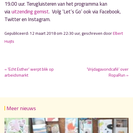
19.00 uur. Terugluisteren van het programma kan
via
uitzending gemist
. Volg ‘Let’s Go’ ook via Facebook,
Twitter en Instagram.
Gepubliceerd: 12 maart 2018 om 22:30 uur, geschreven door
Elbert
Huijts
« 'Echt Esther' werpt blik op
‘Vrijdagavondcafé’ over
arbeidsmarkt
RopaRun »
Meer nieuws