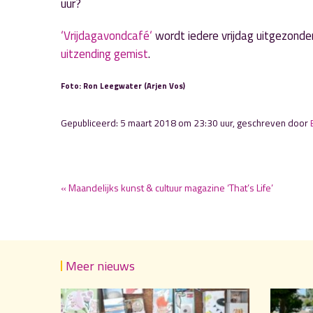
uur?
‘Vrijdagavondcafé‘
wordt iedere vrijdag uitgezonde
uitzending gemist
.
Foto: Ron Leegwater (Arjen Vos)
Gepubliceerd: 5 maart 2018 om 23:30 uur, geschreven door
« Maandelijks kunst & cultuur magazine ‘That’s Life’
Meer nieuws