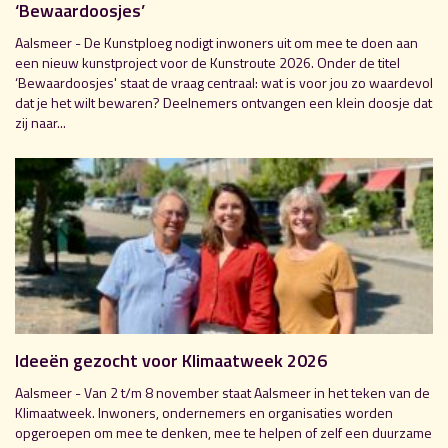
‘Bewaardoosjes’
Aalsmeer - De Kunstploeg nodigt inwoners uit om mee te doen aan
een nieuw kunstproject voor de Kunstroute 2026. Onder de titel
‘Bewaardoosjes' staat de vraag centraal: wat is voor jou zo waardevol
dat je het wilt bewaren? Deelnemers ontvangen een klein doosje dat
zij naar...
Ideeën gezocht voor Klimaatweek 2026
Aalsmeer - Van 2 t/m 8 november staat Aalsmeer in het teken van de
Klimaatweek. Inwoners, ondernemers en organisaties worden
opgeroepen om mee te denken, mee te helpen of zelf een duurzame