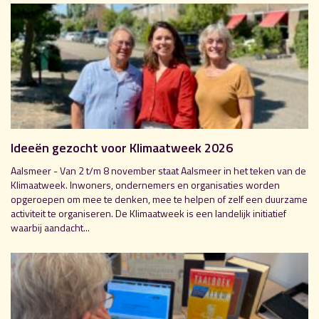
Ideeën gezocht voor Klimaatweek 2026
Aalsmeer - Van 2 t/m 8 november staat Aalsmeer in het teken van de
Klimaatweek. Inwoners, ondernemers en organisaties worden
opgeroepen om mee te denken, mee te helpen of zelf een duurzame
activiteit te organiseren. De Klimaatweek is een landelijk initiatief
waarbij aandacht...