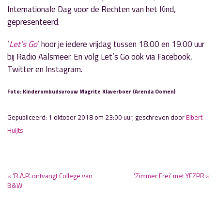
Internationale Dag voor de Rechten van het Kind,
gepresenteerd.
‘
Let’s Go
‘ hoor je iedere vrijdag tussen 18.00 en 19.00 uur
bij Radio Aalsmeer. En volg Let’s Go ook via Facebook,
Twitter en Instagram.
Foto: Kinderombudsvrouw Magrite Klaverboer (Arenda Oomen)
Gepubliceerd: 1 oktober 2018 om 23:00 uur, geschreven door
Elbert
Huijts
« 'R.A.P.' ontvangt College van
‘Zimmer Frei’ met YEZPR »
B&W