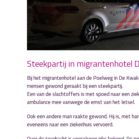
Steekpartij in migrantenhotel 
Bij het migrantenhotel aan de Poelweg in De Kwak
mensen gewond geraakt bij een steekpartij.
Een van de slachtoffers is met spoed naar een zie
ambulance mee vanwege de ernst van het letsel.
Ook een andere man raakte gewond. Hij is, met ha
eveneens naar een ziekenhuis vervoerd.
Over de toedracht is vooralsnog niks bekend. De po