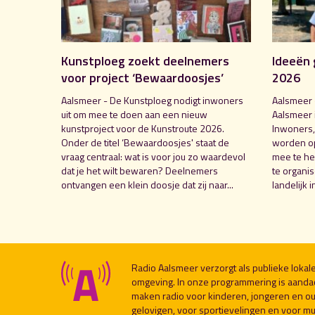
Kunstploeg zoekt deelnemers
Ideeën 
voor project ‘Bewaardoosjes’
2026
Aalsmeer - De Kunstploeg nodigt inwoners
Aalsmeer 
uit om mee te doen aan een nieuw
Aalsmeer 
kunstproject voor de Kunstroute 2026.
Inwoners,
Onder de titel ‘Bewaardoosjes' staat de
worden o
vraag centraal: wat is voor jou zo waardevol
mee te hel
dat je het wilt bewaren? Deelnemers
te organi
ontvangen een klein doosje dat zij naar...
landelijk i
Radio Aalsmeer verzorgt als publieke loka
omgeving. In onze programmering is aanda
maken radio voor kinderen, jongeren en ou
gelovigen, voor sportievelingen en voor muzi