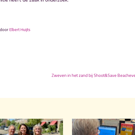
 door
Elbert Huijts
Zweven in het zand bij Shoot&Save Beachev