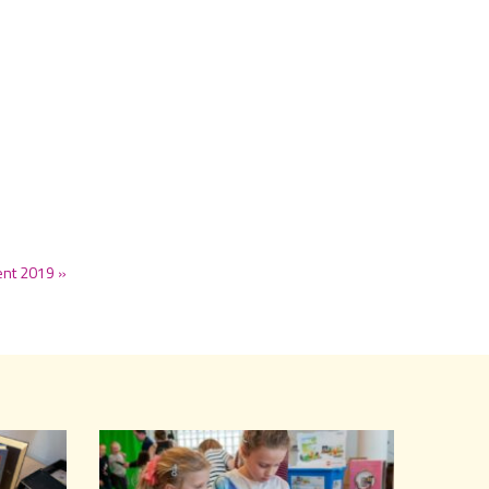
ent 2019 »