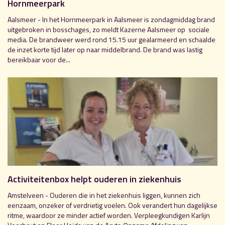
Hornmeerpark
Aalsmeer - In het Hornmeerpark in Aalsmeer is zondagmiddag brand
uitgebroken in bosschages, zo meldt Kazerne Aalsmeer op sociale
media. De brandweer werd rond 15.15 uur gealarmeerd en schaalde
de inzet korte tijd later op naar middelbrand. De brand was lastig
bereikbaar voor de...
Activiteitenbox helpt ouderen in ziekenhuis
Amstelveen - Ouderen die in het ziekenhuis liggen, kunnen zich
eenzaam, onzeker of verdrietig voelen. Ook verandert hun dagelijkse
ritme, waardoor ze minder actief worden. Verpleegkundigen Karlijn