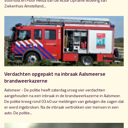
Voorhout en Floor Heida van de Acute Opname Afdeling van
Ziekenhuis Amstelland...
Verdachten opgepakt na inbraak Aalsmeerse
brandweerkazerne
Aalsmeer - De politie heeft zaterdag vroeg vier verdachten
aangehouden na een inbraak in de brandweerkazerne in Aalsmeer.
De politie kreeg rond 03.40 uur meldingen van getuigen die zagen dat
er werd ingebroken. Na de inbraak vertrokken vier mensen in een
auto. De politie...