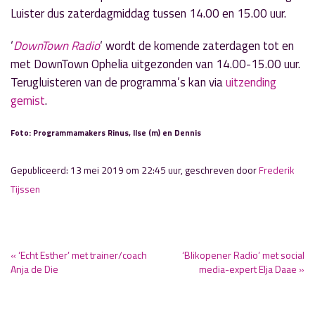
Luister dus zaterdagmiddag tussen 14.00 en 15.00 uur.
‘
DownTown Radio
‘ wordt de komende zaterdagen tot en
met DownTown Ophelia uitgezonden van 14.00-15.00 uur.
Terugluisteren van de programma’s kan via
uitzending
gemist
.
Foto: Programmamakers Rinus, Ilse (m) en Dennis
Gepubliceerd: 13 mei 2019 om 22:45 uur, geschreven door
Frederik
Tijssen
« ‘Echt Esther’ met trainer/coach
‘Blikopener Radio’ met social
Anja de Die
media-expert Elja Daae »