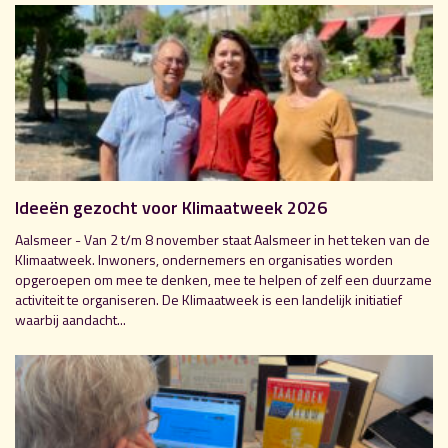
Ideeën gezocht voor Klimaatweek 2026
Aalsmeer - Van 2 t/m 8 november staat Aalsmeer in het teken van de
Klimaatweek. Inwoners, ondernemers en organisaties worden
opgeroepen om mee te denken, mee te helpen of zelf een duurzame
activiteit te organiseren. De Klimaatweek is een landelijk initiatief
waarbij aandacht...