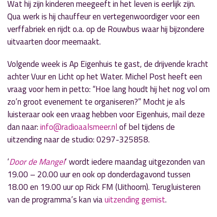
Wat hij zijn kinderen meegeeft in het leven is eerlijk zijn.
Qua werk is hij chauffeur en vertegenwoordiger voor een
verffabriek en rijdt o.a. op de Rouwbus waar hij bijzondere
uitvaarten door meemaakt.
Volgende week is Ap Eigenhuis te gast, de drijvende kracht
achter Vuur en Licht op het Water. Michel Post heeft een
vraag voor hem in petto: “Hoe lang houdt hij het nog vol om
zo’n groot evenement te organiseren?” Mocht je als
luisteraar ook een vraag hebben voor Eigenhuis, mail deze
dan naar:
info@radioaalsmeer.nl
of bel tijdens de
uitzending naar de studio: 0297-325858.
‘
Door de Mangel
‘ wordt iedere maandag uitgezonden van
19.00 – 20.00 uur en ook op donderdagavond tussen
18.00 en 19.00 uur op Rick FM (Uithoorn). Terugluisteren
van de programma’s kan via
uitzending gemist
.