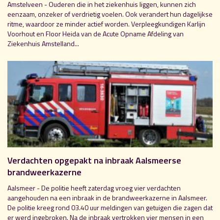
Amstelveen - Ouderen die in het ziekenhuis liggen, kunnen zich
eenzaam, onzeker of verdrietig voelen. Ook verandert hun dagelijkse
ritme, waardoor ze minder actief worden. Verpleegkundigen Karlijn
Voorhout en Floor Heida van de Acute Opname Afdeling van
Ziekenhuis Amstelland...
Verdachten opgepakt na inbraak Aalsmeerse
brandweerkazerne
Aalsmeer - De politie heeft zaterdag vroeg vier verdachten
aangehouden na een inbraak in de brandweerkazerne in Aalsmeer.
De politie kreeg rond 03.40 uur meldingen van getuigen die zagen dat
er werd ingebroken. Na de inbraak vertrokken vier mensen in een