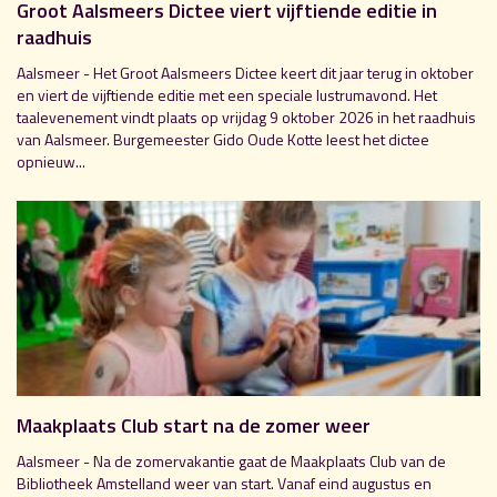
Groot Aalsmeers Dictee viert vijftiende editie in
raadhuis
Aalsmeer - Het Groot Aalsmeers Dictee keert dit jaar terug in oktober
en viert de vijftiende editie met een speciale lustrumavond. Het
taalevenement vindt plaats op vrijdag 9 oktober 2026 in het raadhuis
van Aalsmeer. Burgemeester Gido Oude Kotte leest het dictee
opnieuw...
Maakplaats Club start na de zomer weer
Aalsmeer - Na de zomervakantie gaat de Maakplaats Club van de
Bibliotheek Amstelland weer van start. Vanaf eind augustus en