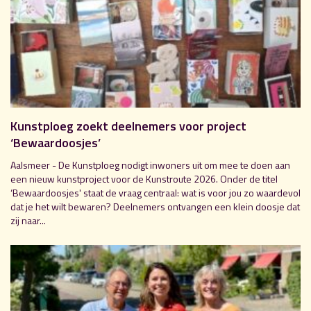
Kunstploeg zoekt deelnemers voor project
‘Bewaardoosjes’
Aalsmeer - De Kunstploeg nodigt inwoners uit om mee te doen aan
een nieuw kunstproject voor de Kunstroute 2026. Onder de titel
‘Bewaardoosjes' staat de vraag centraal: wat is voor jou zo waardevol
dat je het wilt bewaren? Deelnemers ontvangen een klein doosje dat
zij naar...