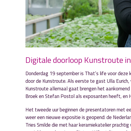
Digitale doorloop Kunstroute in 
Donderdag 19 september is That’s life voor deze 
door de Kunstroute. Als eerste te gast Ulla Eurich,
Kunstroute allemaal gaat brengen het aankomend w
Broek en Stefan Postol als exposanten heeft, en 
Het tweede uur beginnen de presentatoren met ee
weer een nieuwe expositie is geopend: de Nederla
Tries Smilde die met haar keramiekatelier prachti