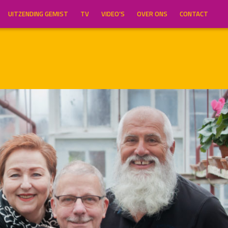
UITZENDING GEMIST
TV
VIDEO’S
OVER ONS
CONTACT