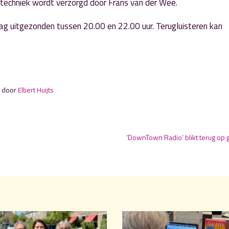
 techniek wordt verzorgd door Frans van der Wee.
g uitgezonden tussen 20.00 en 22.00 uur. Terugluisteren kan
n door
Elbert Huijts
‘DownTown Radio’ blikt terug op 