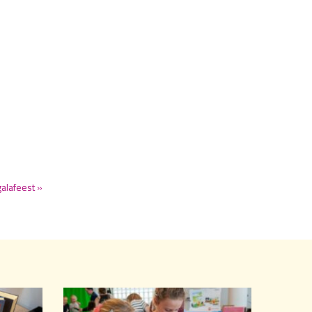
galafeest »