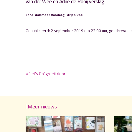
van der Wee en Adrie de Rooij verslag.
Foto: Aalsmeer Vandaag | Arjen Vos
Gepubliceerd: 2 september 2019 om 23:00 uur, geschreven
« 'Let’s Go' groeit door
Meer nieuws