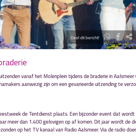
Deel dit bericht!
braderie
itzenden vanaf het Molenplein tijdens de braderie in Aalsmeer
mamakers aanwezig zijn om een gevarieerde uitzending te verzo
Feestweek de Tentdienst plaats. Een bijzonder event dat wordt
r meer dan 1.400 gelovigen op af komen. Dit jaar wordt de di
ezonden op het TV kanaal van Radio Aalsmeer. Via de radio doe