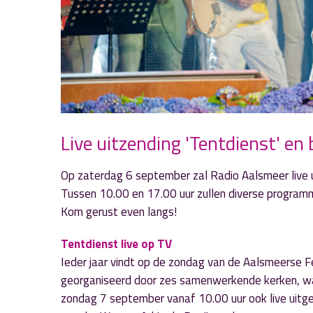
Live uitzending 'Tentdienst' en 
Op zaterdag 6 september zal Radio Aalsmeer live u
Tussen 10.00 en 17.00 uur zullen diverse program
Kom gerust even langs!
Tentdienst live op TV
Ieder jaar vindt op de zondag van de Aalsmeerse 
georganiseerd door zes samenwerkende kerken, waa
zondag 7 september vanaf 10.00 uur ook live uitg