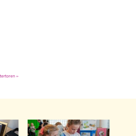
atertoren »