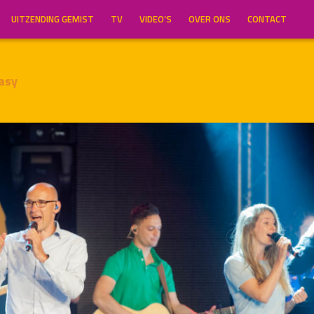
UITZENDING GEMIST
TV
VIDEO’S
OVER ONS
CONTACT
asy