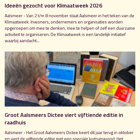
Ideeën gezocht voor Klimaatweek 2026
Aalsmeer - Van 2 t/m 8 november staat Aalsmeer in het teken van de
Klimaatweek. Inwoners, ondernemers en organisaties worden
opgeroepen om mee te denken, mee te helpen of zelf een duurzame
activiteit te organiseren. De Klimaatweek is een landelijk initiatief
waarbij aandacht...
Groot Aalsmeers Dictee viert vijftiende editie in
raadhuis
Aalsmeer - Het Groot Aalsmeers Dictee keert dit jaar terug in oktober
en viert de vijftiende editie met een speciale lustrumavond. Het