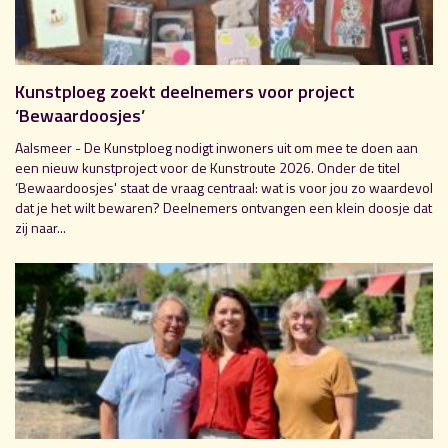
Kunstploeg zoekt deelnemers voor project
‘Bewaardoosjes’
Aalsmeer - De Kunstploeg nodigt inwoners uit om mee te doen aan
een nieuw kunstproject voor de Kunstroute 2026. Onder de titel
‘Bewaardoosjes' staat de vraag centraal: wat is voor jou zo waardevol
dat je het wilt bewaren? Deelnemers ontvangen een klein doosje dat
zij naar...