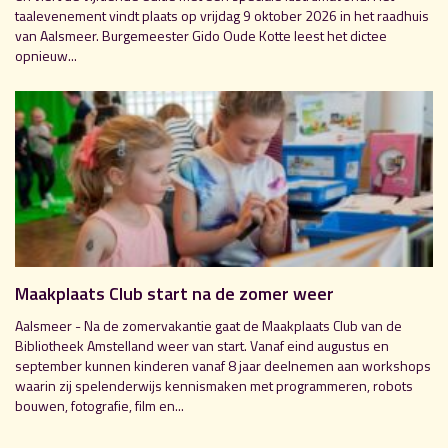
taalevenement vindt plaats op vrijdag 9 oktober 2026 in het raadhuis
van Aalsmeer. Burgemeester Gido Oude Kotte leest het dictee
opnieuw...
Maakplaats Club start na de zomer weer
Aalsmeer - Na de zomervakantie gaat de Maakplaats Club van de
Bibliotheek Amstelland weer van start. Vanaf eind augustus en
september kunnen kinderen vanaf 8 jaar deelnemen aan workshops
waarin zij spelenderwijs kennismaken met programmeren, robots
bouwen, fotografie, film en...