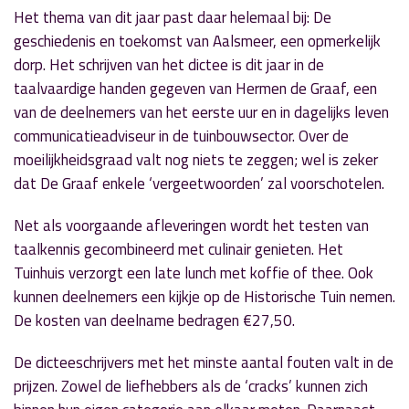
Het thema van dit jaar past daar helemaal bij: De
geschiedenis en toekomst van Aalsmeer, een opmerkelijk
dorp. Het schrijven van het dictee is dit jaar in de
taalvaardige handen gegeven van Hermen de Graaf, een
van de deelnemers van het eerste uur en in dagelijks leven
communicatieadviseur in de tuinbouwsector. Over de
moeilijkheidsgraad valt nog niets te zeggen; wel is zeker
dat De Graaf enkele ‘vergeetwoorden’ zal voorschotelen.
Net als voorgaande afleveringen wordt het testen van
taalkennis gecombineerd met culinair genieten. Het
Tuinhuis verzorgt een late lunch met koffie of thee. Ook
kunnen deelnemers een kijkje op de Historische Tuin nemen.
De kosten van deelname bedragen €27,50.
De dicteeschrijvers met het minste aantal fouten valt in de
prijzen. Zowel de liefhebbers als de ‘cracks’ kunnen zich