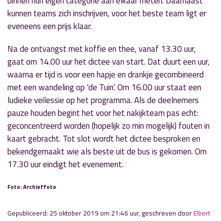
binnen hun eigen categorie aan elkaar meten. Daarnaast
kunnen teams zich inschrijven, voor het beste team ligt er
eveneens een prijs klaar.
Na de ontvangst met koffie en thee, vanaf 13.30 uur,
gaat om 14.00 uur het dictee van start. Dat duurt een uur,
waarna er tijd is voor een hapje en drankje gecombineerd
met een wandeling op ‘de Tuin’. Om 16.00 uur staat een
ludieke veilessie op het programma. Als de deelnemers
pauze houden begint het voor het nakijkteam pas echt:
geconcentreerd worden (hopelijk zo min mogelijk) fouten in
kaart gebracht. Tot slot wordt het dictee besproken en
bekendgemaakt wie als beste uit de bus is gekomen. Om
17.30 uur eindigt het evenement.
Foto: Archieffoto
Gepubliceerd: 25 oktober 2019 om 21:46 uur, geschreven door
Elbert