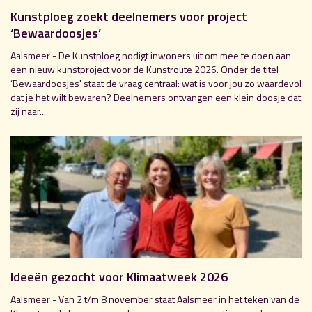
Kunstploeg zoekt deelnemers voor project
‘Bewaardoosjes’
Aalsmeer - De Kunstploeg nodigt inwoners uit om mee te doen aan
een nieuw kunstproject voor de Kunstroute 2026. Onder de titel
‘Bewaardoosjes' staat de vraag centraal: wat is voor jou zo waardevol
dat je het wilt bewaren? Deelnemers ontvangen een klein doosje dat
zij naar...
Ideeën gezocht voor Klimaatweek 2026
Aalsmeer - Van 2 t/m 8 november staat Aalsmeer in het teken van de