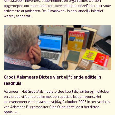
Klimaatweek. Inwoners, ondernemers en organisaties worden
opgeroepen om mee te denken, mee te helpen of zelf een duurzame
activiteit te organiseren. De Klimaatweek is een landelijk initiatief
waarbij aandacht...
Groot Aalsmeers Dictee viert vijftiende editie in
raadhuis
Aalsmeer - Het Groot Aalsmeers Dictee keert dit jaar terug in oktober
en viert de vijftiende editie met een speciale lustrumavond. Het
taalevenement vindt plaats op vrijdag 9 oktober 2026 in het raadhuis
van Aalsmeer. Burgemeester Gido Oude Kotte leest het dictee
opnieuw...