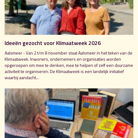
Ideeën gezocht voor Klimaatweek 2026
Aalsmeer - Van 2 t/m 8 november staat Aalsmeer in het teken van de
Klimaatweek. Inwoners, ondernemers en organisaties worden
opgeroepen om mee te denken, mee te helpen of zelf een duurzame
activiteit te organiseren. De Klimaatweek is een landelijk initiatief
waarbij aandacht...