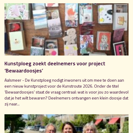
Kunstploeg zoekt deelnemers voor project
‘Bewaardoosjes’
Aalsmeer - De Kunstploeg nodigt inwoners uit om mee te doen aan
een nieuw kunstproject voor de Kunstroute 2026. Onder de titel
‘Bewaardoosjes' staat de vraag centraal: wat is voor jou zo waardevol
dat je het wilt bewaren? Deelnemers ontvangen een klein doosje dat
zij naar...