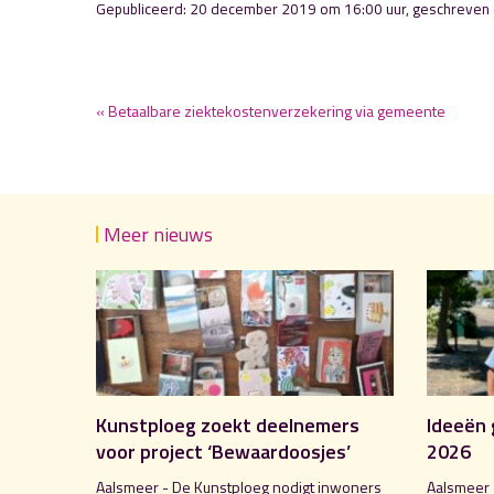
Gepubliceerd: 20 december 2019 om 16:00 uur, geschreven
« Betaalbare ziektekostenverzekering via gemeente
Meer nieuws
Kunstploeg zoekt deelnemers
Ideeën 
voor project ‘Bewaardoosjes’
2026
Aalsmeer - De Kunstploeg nodigt inwoners
Aalsmeer 