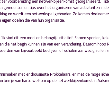
t ter voorbereiding een netwerkbijeenkomst georganiseerd. Tij
n gemeenten en tips over het organiseren van activiteiten in de
making en wordt een netwerkspel gehouden. Zo komen deelneme
 eigen doelen die van hun organisatie.
k vind dit een mooi en belangrijk initiatief. Samen sporten, kok
n die het begin kunnen zijn van een verandering. Daarom hoop i
eerden van bijvoorbeeld bedrijven of scholen aanwezig zullen z
nnismaken met enthousiaste Prokkelaars. en met de mogelijkhe
Dan ben je van harte welkom op de netwerkbijeenkomst in Aalsm