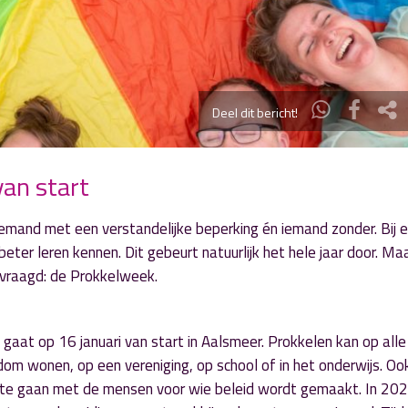
Deel dit bericht!
van start
iemand met een verstandelijke beperking én iemand zonder. Bij 
ter leren kennen. Dit gebeurt natuurlijk het hele jaar door. Ma
evraagd: de Prokkelweek.
aat op 16 januari van start in Aalsmeer. Prokkelen kan op alle
 rondom wonen, op een vereniging, op school of in het onderwijs. Oo
te gaan met de mensen voor wie beleid wordt gemaakt. In 202