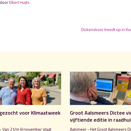
 door
Elbert Huijts
Dickenskoor treedt op in Ku
gezocht voor Klimaatweek
Groot Aalsmeers Dictee vi
vijftiende editie in raadhu
- Van 2 t/m 8 november staat
Aalsmeer - Het Groot Aalsmeers Di