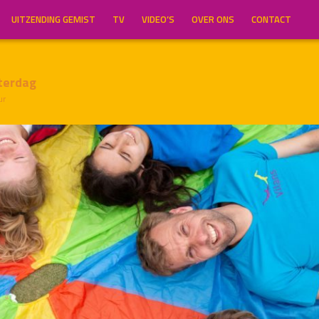
UITZENDING GEMIST
TV
VIDEO’S
OVER ONS
CONTACT
terdag
ur