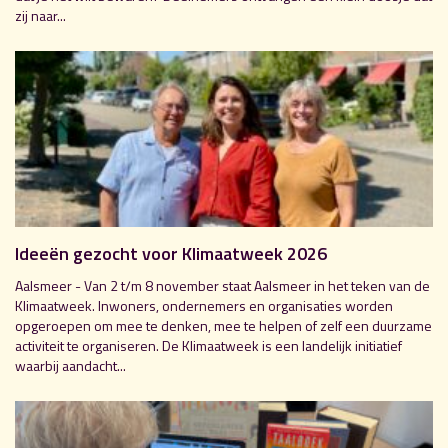
zij naar...
Ideeën gezocht voor Klimaatweek 2026
Aalsmeer - Van 2 t/m 8 november staat Aalsmeer in het teken van de
Klimaatweek. Inwoners, ondernemers en organisaties worden
opgeroepen om mee te denken, mee te helpen of zelf een duurzame
activiteit te organiseren. De Klimaatweek is een landelijk initiatief
waarbij aandacht...