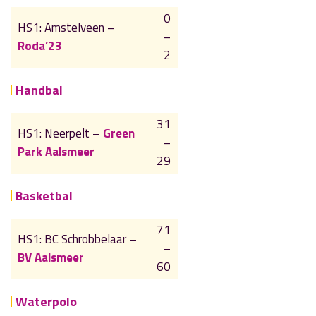
0
HS1: Amstelveen –
–
Roda’23
2
Handbal
31
HS1: Neerpelt –
Green
–
Park Aalsmeer
29
Basketbal
71
HS1: BC Schrobbelaar –
–
BV Aalsmeer
60
Waterpolo