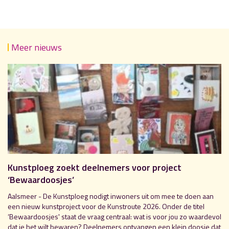
Meer nieuws
Kunstploeg zoekt deelnemers voor project
‘Bewaardoosjes’
Aalsmeer - De Kunstploeg nodigt inwoners uit om mee te doen aan
een nieuw kunstproject voor de Kunstroute 2026. Onder de titel
‘Bewaardoosjes' staat de vraag centraal: wat is voor jou zo waardevol
dat je het wilt bewaren? Deelnemers ontvangen een klein doosje dat