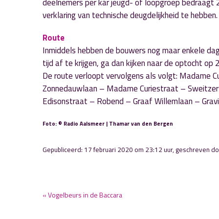
deelnemers per kar jeugd- of loopgroep bedraagt
verklaring van technische deugdelijkheid te hebben.
Route
Inmiddels hebben de bouwers nog maar enkele dagen
tijd af te krijgen, ga dan kijken naar de optocht 
De route verloopt vervolgens als volgt: Madame
Zonnedauwlaan – Madame Curiestraat – Sweitzer
Edisonstraat – Robend – Graaf Willemlaan – Grav
Foto: © Radio Aalsmeer | Thamar van den Bergen
Gepubliceerd: 17 februari 2020 om 23:12 uur, geschreven d
« Vogelbeurs in de Baccara