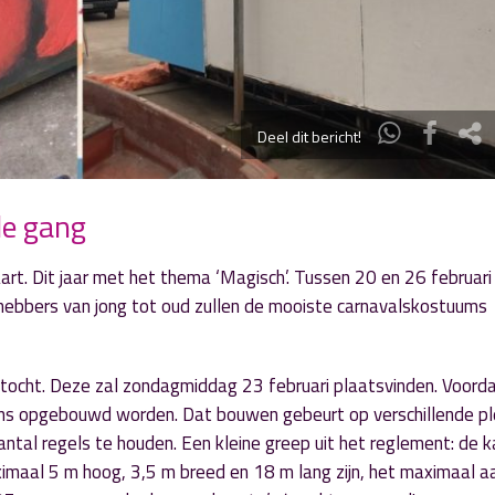
Deel dit bericht!
le gang
aart. Dit jaar met het thema ‘Magisch’. Tussen 20 en 26 februari
fhebbers van jong tot oud zullen de mooiste carnavalskostuums
ptocht. Deze zal zondagmiddag 23 februari plaatsvinden. Voorda
s opgebouwd worden. Dat bouwen gebeurt op verschillende pl
ntal regels te houden. Een kleine greep uit het reglement: de 
aal 5 m hoog, 3,5 m breed en 18 m lang zijn, het maximaal a