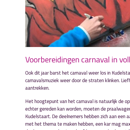
Voorbereidingen carnaval in vol
Ook dit jaar barst het carnaval weer los in Kudelst
carnavalsmuziek weer door de straten klinken. Lie
aantrekken.
Het hoogtepunt van het carnaval is natuurlijk de o
echter gereden kan worden, moeten de praalwagen
Kudelstaart. De deelnemers hebben zich aan een aa
met het thema te maken hebben, een kar mag maxim