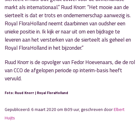
markt als internationaal.” Ruud Knorr: “Het mooie aan de
sierteelt is dat er trots en ondernemerschap aanwezig is.
Royal FloraHolland neemt daarbinnen van oudsher een
unieke positie in. Ik kijk er naar uit om een bijdrage te
leveren aan het versterken van de sierteelt als geheel en
Royal FloraHolland in het bijzonder.”
Ruud Knorr is de opvolger van Fedor Hoevenaars, die de rol
van CCO de afgelopen periode op interim-basis heeft
vervuld.
Foto: Ruud Knorr | Royal FloraHolland
Gepubliceerd: 6 maart 2020 om 8:09 uur, geschreven door
Elbert
Huijts