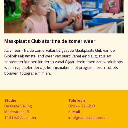
Maakplaats Club start na de zomer weer
Aalsmeer - Na de zomervakantie gaat de Maakplaats Club van de
Bibliotheek Amstelland weer van start. Vanaf eind augustus en
september kunnen kinderen vanaf 8 jaar deelnemen aan workshops
waarin zij spelenderwijs kennismaken met programmeren, robots
bouwen, fotografie, film en...
Studio
Telefoon
De Oude Veiling
0297 - 325858
Marktstraat 19
E-mail
1431 BD Aalsmeer
info@radioaalsmeer.nl