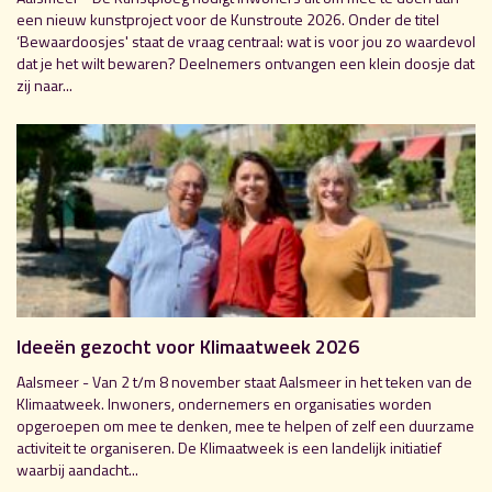
een nieuw kunstproject voor de Kunstroute 2026. Onder de titel
‘Bewaardoosjes' staat de vraag centraal: wat is voor jou zo waardevol
dat je het wilt bewaren? Deelnemers ontvangen een klein doosje dat
zij naar...
Ideeën gezocht voor Klimaatweek 2026
Aalsmeer - Van 2 t/m 8 november staat Aalsmeer in het teken van de
Klimaatweek. Inwoners, ondernemers en organisaties worden
opgeroepen om mee te denken, mee te helpen of zelf een duurzame
activiteit te organiseren. De Klimaatweek is een landelijk initiatief
waarbij aandacht...