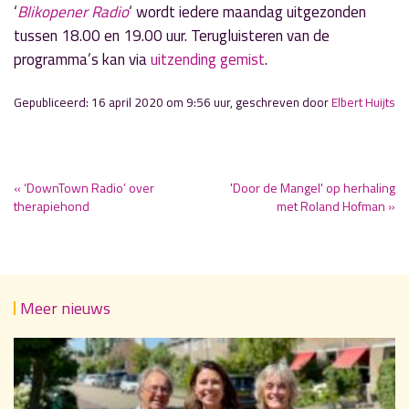
‘
Blikopener Radio
‘ wordt iedere maandag uitgezonden
tussen 18.00 en 19.00 uur. Terugluisteren van de
programma’s kan via
uitzending gemist
.
Gepubliceerd: 16 april 2020 om 9:56 uur, geschreven door
Elbert Huijts
« ‘DownTown Radio’ over
'Door de Mangel' op herhaling
therapiehond
met Roland Hofman »
Meer nieuws