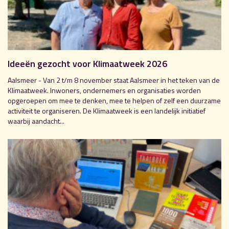
Ideeën gezocht voor Klimaatweek 2026
Aalsmeer - Van 2 t/m 8 november staat Aalsmeer in het teken van de
Klimaatweek. Inwoners, ondernemers en organisaties worden
opgeroepen om mee te denken, mee te helpen of zelf een duurzame
activiteit te organiseren. De Klimaatweek is een landelijk initiatief
waarbij aandacht...