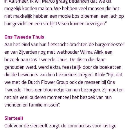
in Aalsmeer. Ik wil Marco graag bedanken dat we dit
mogelijk konden maken. We hebben veel mensen die het
niet makkelijk hebben een mooie bos bloemen, een lach op
hun gezicht en een vrolijk Pasen kunnen bezorgen.”
Ons Tweede Thuis
Aan het eind van hun fietstocht brachten de burgemeester
en van Zijverden nog met wethouder Wilma Alink een
bezoek aan Ons Tweede Thuis. De disco die daar
gehouden werd, werd extra feestelijk door de boeketten
die de bewoners van hun bezoekers kregen. Alink: “Fijn dat
we met de Dutch Flower Group ook de mensen bij Ons
Tweede Thuis een bloemetje kunnen bezorgen. Zij moeten
net als veel ouderen momenteel het bezoek van hun
vrienden en familie missen”.
Sierteelt
Ook voor de sierteelt zorgt de coronacrisis voor lastige