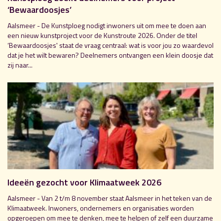
‘Bewaardoosjes’
Aalsmeer - De Kunstploeg nodigt inwoners uit om mee te doen aan
een nieuw kunstproject voor de Kunstroute 2026. Onder de titel
‘Bewaardoosjes' staat de vraag centraal: wat is voor jou zo waardevol
dat je het wilt bewaren? Deelnemers ontvangen een klein doosje dat
zij naar...
Ideeën gezocht voor Klimaatweek 2026
Aalsmeer - Van 2 t/m 8 november staat Aalsmeer in het teken van de
Klimaatweek. Inwoners, ondernemers en organisaties worden
opgeroepen om mee te denken, mee te helpen of zelf een duurzame