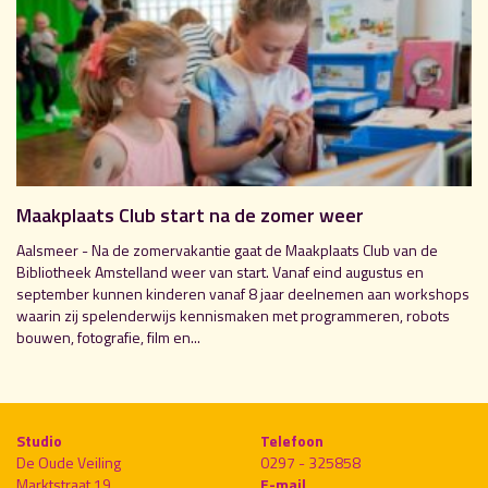
Maakplaats Club start na de zomer weer
Aalsmeer - Na de zomervakantie gaat de Maakplaats Club van de
Bibliotheek Amstelland weer van start. Vanaf eind augustus en
september kunnen kinderen vanaf 8 jaar deelnemen aan workshops
waarin zij spelenderwijs kennismaken met programmeren, robots
bouwen, fotografie, film en...
Studio
Telefoon
De Oude Veiling
0297 - 325858
Marktstraat 19
E-mail