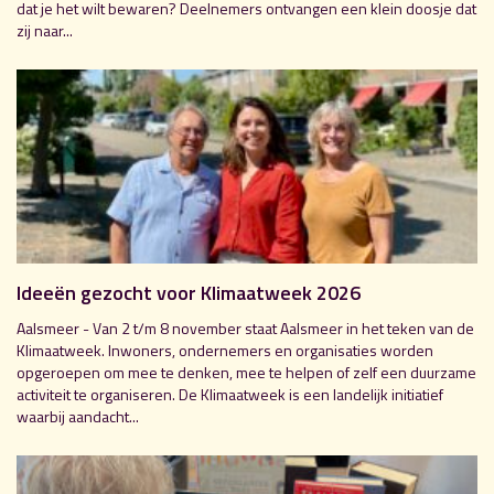
dat je het wilt bewaren? Deelnemers ontvangen een klein doosje dat
zij naar...
Ideeën gezocht voor Klimaatweek 2026
Aalsmeer - Van 2 t/m 8 november staat Aalsmeer in het teken van de
Klimaatweek. Inwoners, ondernemers en organisaties worden
opgeroepen om mee te denken, mee te helpen of zelf een duurzame
activiteit te organiseren. De Klimaatweek is een landelijk initiatief
waarbij aandacht...