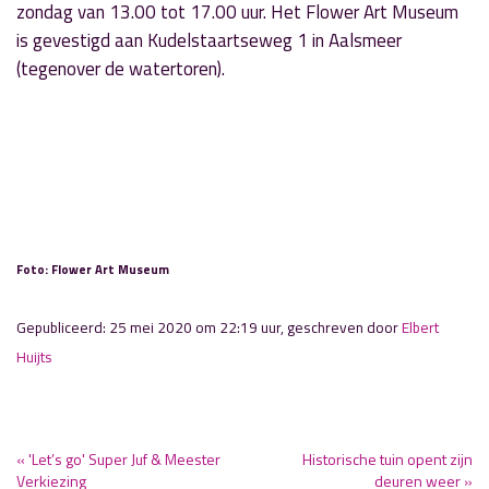
zondag van 13.00 tot 17.00 uur. Het Flower Art Museum
is gevestigd aan Kudelstaartseweg 1 in Aalsmeer
(tegenover de watertoren).
Foto: Flower Art Museum
Gepubliceerd: 25 mei 2020 om 22:19 uur, geschreven door
Elbert
Huijts
« 'Let’s go' Super Juf & Meester
Historische tuin opent zijn
Verkiezing
deuren weer »