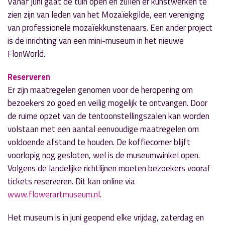
Vanaf juni gaat de tuin open en zullen er kunstwerken te
zien zijn van leden van het Mozaïekgilde, een vereniging
van professionele mozaïekkunstenaars. Een ander project
is de inrichting van een mini-museum in het nieuwe
FloriWorld.
Reserveren
Er zijn maatregelen genomen voor de heropening om
bezoekers zo goed en veilig mogelijk te ontvangen. Door
de ruime opzet van de tentoonstellingszalen kan worden
volstaan met een aantal eenvoudige maatregelen om
voldoende afstand te houden. De koffiecorner blijft
voorlopig nog gesloten, wel is de museumwinkel open.
Volgens de landelijke richtlijnen moeten bezoekers vooraf
tickets reserveren. Dit kan online via
www.flowerartmuseum.nl
.
Het museum is in juni geopend elke vrijdag, zaterdag en