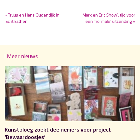
« Truus en Hans Oudendijk in
'Mark en Eric Show': tijd voor
'Echt Esther'
een 'normale' uitzending »
Meer nieuws
Kunstploeg zoekt deelnemers voor project
‘Bewaardoosjes’