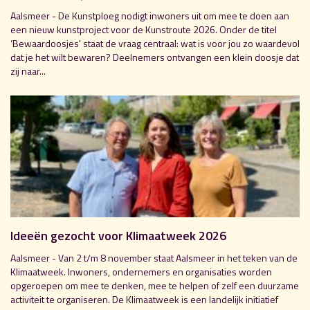
Aalsmeer - De Kunstploeg nodigt inwoners uit om mee te doen aan
een nieuw kunstproject voor de Kunstroute 2026. Onder de titel
‘Bewaardoosjes' staat de vraag centraal: wat is voor jou zo waardevol
dat je het wilt bewaren? Deelnemers ontvangen een klein doosje dat
zij naar...
Ideeën gezocht voor Klimaatweek 2026
Aalsmeer - Van 2 t/m 8 november staat Aalsmeer in het teken van de
Klimaatweek. Inwoners, ondernemers en organisaties worden
opgeroepen om mee te denken, mee te helpen of zelf een duurzame
activiteit te organiseren. De Klimaatweek is een landelijk initiatief