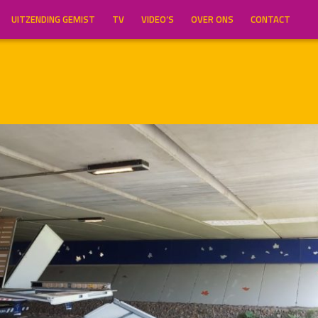
UITZENDING GEMIST
TV
VIDEO’S
OVER ONS
CONTACT