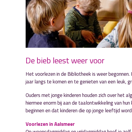
De bieb leest weer voor
Het voorlezen in de Bibliotheek is weer begonnen. 
jaar langs te komen en te genieten van een leuk, g
Ouders met jonge kinderen houden zich over het a
hiermee enorm bij aan de taalontwikkeling van hun 
beginnen en dat kinderen die op jonge leeftijd word
Voorlezen in Aalsmeer
Op woensdagmiddag en vrijdagmiddag hoef je zelf ni