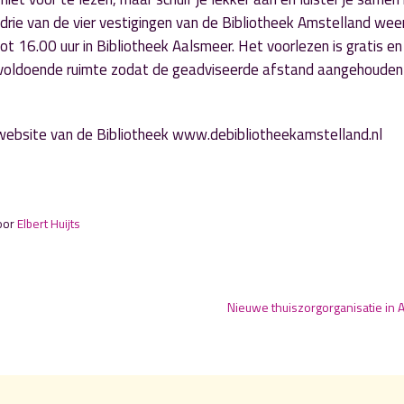
n drie van de vier vestigingen van de Bibliotheek Amstelland wee
 16.00 uur in Bibliotheek Aalsmeer. Het voorlezen is gratis en
or voldoende ruimte zodat de geadviseerde afstand aangehouden
 website van de Bibliotheek www.debibliotheekamstelland.nl
oor
Elbert Huijts
Nieuwe thuiszorgorganisatie in 