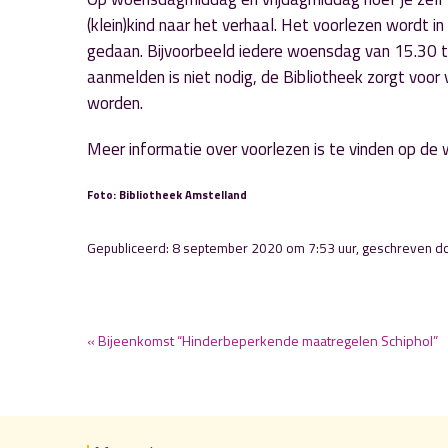
(klein)kind naar het verhaal. Het voorlezen wordt i
gedaan. Bijvoorbeeld iedere woensdag van 15.30 tot
aanmelden is niet nodig, de Bibliotheek zorgt vo
worden.
Meer informatie over voorlezen is te vinden op de
Foto: Bibliotheek Amstelland
Gepubliceerd: 8 september 2020 om 7:53 uur, geschreven d
« Bijeenkomst “Hinderbeperkende maatregelen Schiphol”