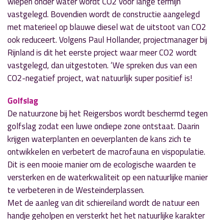
wiepen onder water wordt CO2 voor lange termijn
vastgelegd. Bovendien wordt de constructie aangelegd
met materieel op blauwe diesel wat de uitstoot van CO2
ook reduceert. Volgens Paul Hollander, projectmanager bij
Rijnland is dit het eerste project waar meer CO2 wordt
vastgelegd, dan uitgestoten. ‘We spreken dus van een
CO2-negatief project, wat natuurlijk super positief is!
Golfslag
De natuurzone bij het Reigersbos wordt beschermd tegen
golfslag zodat een luwe ondiepe zone ontstaat. Daarin
krijgen waterplanten en oeverplanten de kans zich te
ontwikkelen en verbetert de macrofauna en vispopulatie.
Dit is een mooie manier om de ecologische waarden te
versterken en de waterkwaliteit op een natuurlijke manier
te verbeteren in de Westeinderplassen.
Met de aanleg van dit schiereiland wordt de natuur een
handje geholpen en versterkt het het natuurlijke karakter