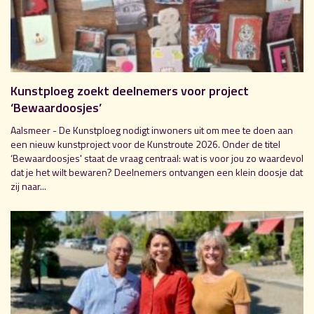
Kunstploeg zoekt deelnemers voor project
‘Bewaardoosjes’
Aalsmeer - De Kunstploeg nodigt inwoners uit om mee te doen aan
een nieuw kunstproject voor de Kunstroute 2026. Onder de titel
‘Bewaardoosjes' staat de vraag centraal: wat is voor jou zo waardevol
dat je het wilt bewaren? Deelnemers ontvangen een klein doosje dat
zij naar...