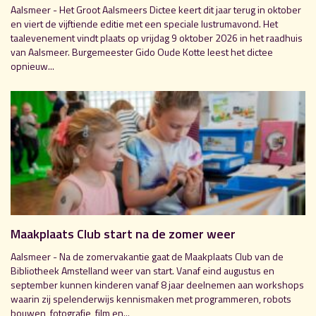
Aalsmeer - Het Groot Aalsmeers Dictee keert dit jaar terug in oktober
en viert de vijftiende editie met een speciale lustrumavond. Het
taalevenement vindt plaats op vrijdag 9 oktober 2026 in het raadhuis
van Aalsmeer. Burgemeester Gido Oude Kotte leest het dictee
opnieuw...
Maakplaats Club start na de zomer weer
Aalsmeer - Na de zomervakantie gaat de Maakplaats Club van de
Bibliotheek Amstelland weer van start. Vanaf eind augustus en
september kunnen kinderen vanaf 8 jaar deelnemen aan workshops
waarin zij spelenderwijs kennismaken met programmeren, robots
bouwen, fotografie, film en...