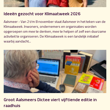
Ideeën gezocht voor Klimaatweek 2026
Aalsmeer - Van 2 t/m 8 november staat Aalsmeer in het teken van de
Klimaatweek. Inwoners, ondernemers en organisaties worden
opgeroepen om mee te denken, mee te helpen of zelf een duurzame
activiteit te organiseren. De Klimaatweek is een landelijk initiatief
waarbij aandacht...
Groot Aalsmeers Dictee viert vijftiende editie in
raadhuis