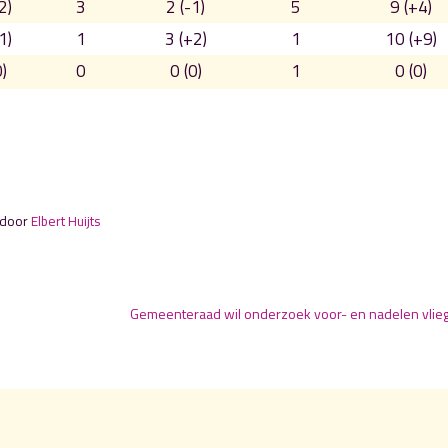
2)
3
2 (-1)
5
9 (+4)
1)
1
3 (+2)
1
10 (+9)
)
0
0 (0)
1
0 (0)
 door
Elbert Huijts
Gemeenteraad wil onderzoek voor- en nadelen vlie