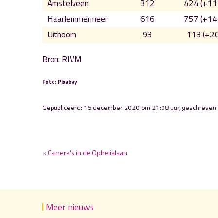
Amstelveen
312
424 (+11
Haarlemmermeer
616
757 (+14
Uithoorn
93
113 (+20
Bron: RIVM
Foto: Pixabay
Gepubliceerd: 15 december 2020 om 21:08 uur, geschreven
« Camera's in de Ophelialaan
Meer nieuws