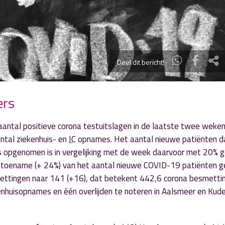
Deel dit bericht!
ers
antal positieve corona testuitslagen in de laatste twee weke
ntal ziekenhuis- en
IC
opnames. Het aantal nieuwe patiënten d
is opgenomen is in vergelijking met de week daarvoor met 20% 
nke toename (+ 24%) van het aantal nieuwe COVID-19 patiënten 
ettingen naar 141 (+16), dat betekent 442,6 corona besmetti
nhuisopnames en één overlijden te noteren in Aalsmeer en Kude