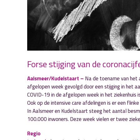
Forse stijging van de coronacijf
Aalsmeer/Kudelstaart –
Na de toename van het a
afgelopen week gevolgd door een stijging in het aa
COVID-19 in de afgelopen week in het ziekenhuis 
Ook op de intensive care afdelingen is er een fli
In Aalsmeer en Kudelstaart steeg het aantal besm
100.000 inwoners. Deze week vielen er twee zieke
Regio