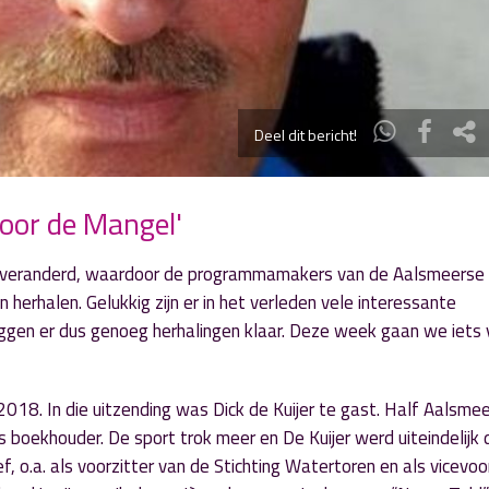
Deel dit bericht!
Door de Mangel'
t veranderd, waardoor de programmamakers van de Aalsmeerse
herhalen. Gelukkig zijn er in het verleden vele interessante
ggen er dus genoeg herhalingen klaar. Deze week gaan we iets 
18. In die uitzending was Dick de Kuijer te gast. Half Aalsmee
 boekhouder. De sport trok meer en De Kuijer werd uiteindelijk 
ef, o.a. als voorzitter van de Stichting Watertoren en als vicevoo