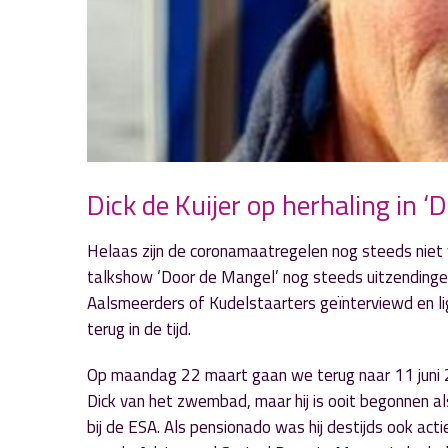
Dick de Kuijer op herhaling in ‘
Helaas zijn de coronamaatregelen nog steeds nie
talkshow ‘Door de Mangel’ nog steeds uitzendingen 
Aalsmeerders of Kudelstaarters geïnterviewd en li
terug in de tijd.
Op maandag 22 maart gaan we terug naar 11 juni 20
Dick van het zwembad, maar hij is ooit begonnen als
bij de ESA. Als pensionado was hij destijds ook acti