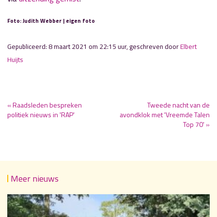
Foto: Judith Webber | eigen foto
Gepubliceerd: 8 maart 2021 om 22:15 uur, geschreven door
Elbert
Huijts
« Raadsleden bespreken
Tweede nacht van de
politiek nieuws in 'RAP'
avondklok met 'Vreemde Talen
Top 70' »
Meer nieuws