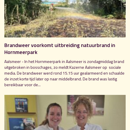
Brandweer voorkomt uitbreiding natuurbrand in
Hornmeerpark
Aalsmeer - In het Hornmeerpark in Aalsmeer is zondagmiddag brand
uitgebroken in bosschages, zo meldt Kazerne Aalsmeer op sociale
media. De brandweer werd rond 15.15 uur gealarmeerd en schaalde
de inzet korte tijd later op naar middelbrand. De brand was lastig
bereikbaar voor de...