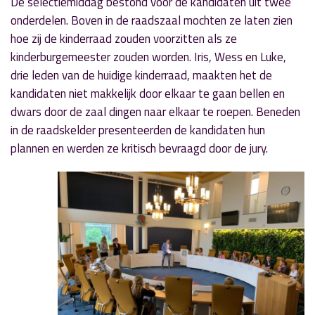
De selectiemiddag bestond voor de kandidaten uit twee
onderdelen. Boven in de raadszaal mochten ze laten zien
hoe zij de kinderraad zouden voorzitten als ze
kinderburgemeester zouden worden. Iris, Wess en Luke,
drie leden van de huidige kinderraad, maakten het de
kandidaten niet makkelijk door elkaar te gaan bellen en
dwars door de zaal dingen naar elkaar te roepen. Beneden
in de raadskelder presenteerden de kandidaten hun
plannen en werden ze kritisch bevraagd door de jury.