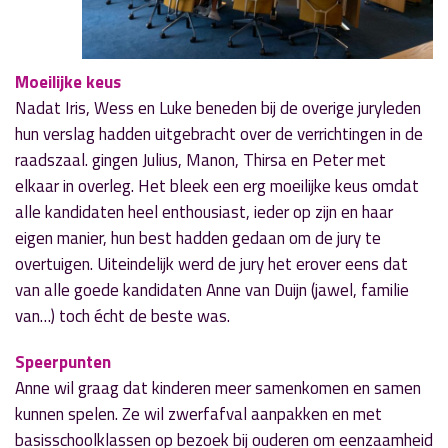
Moeilijke keus
Nadat Iris, Wess en Luke beneden bij de overige juryleden
hun verslag hadden uitgebracht over de verrichtingen in de
raadszaal. gingen Julius, Manon, Thirsa en Peter met
elkaar in overleg. Het bleek een erg moeilijke keus omdat
alle kandidaten heel enthousiast, ieder op zijn en haar
eigen manier, hun best hadden gedaan om de jury te
overtuigen. Uiteindelijk werd de jury het erover eens dat
van alle goede kandidaten Anne van Duijn (jawel, familie
van…) toch écht de beste was.
Speerpunten
Anne wil graag dat kinderen meer samenkomen en samen
kunnen spelen. Ze wil zwerfafval aanpakken en met
basisschoolklassen op bezoek bij ouderen om eenzaamheid