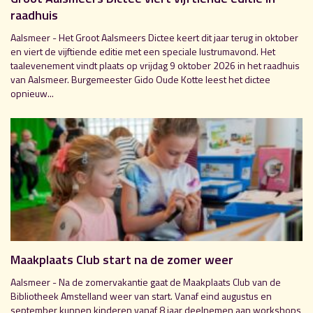
raadhuis
Aalsmeer - Het Groot Aalsmeers Dictee keert dit jaar terug in oktober
en viert de vijftiende editie met een speciale lustrumavond. Het
taalevenement vindt plaats op vrijdag 9 oktober 2026 in het raadhuis
van Aalsmeer. Burgemeester Gido Oude Kotte leest het dictee
opnieuw...
Maakplaats Club start na de zomer weer
Aalsmeer - Na de zomervakantie gaat de Maakplaats Club van de
Bibliotheek Amstelland weer van start. Vanaf eind augustus en
september kunnen kinderen vanaf 8 jaar deelnemen aan workshops