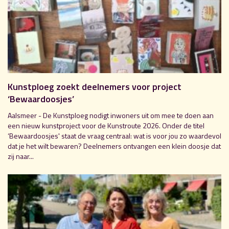
Kunstploeg zoekt deelnemers voor project
‘Bewaardoosjes’
Aalsmeer - De Kunstploeg nodigt inwoners uit om mee te doen aan
een nieuw kunstproject voor de Kunstroute 2026. Onder de titel
‘Bewaardoosjes' staat de vraag centraal: wat is voor jou zo waardevol
dat je het wilt bewaren? Deelnemers ontvangen een klein doosje dat
zij naar...