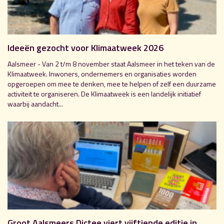
Ideeën gezocht voor Klimaatweek 2026
Aalsmeer - Van 2 t/m 8 november staat Aalsmeer in het teken van de
Klimaatweek. Inwoners, ondernemers en organisaties worden
opgeroepen om mee te denken, mee te helpen of zelf een duurzame
activiteit te organiseren. De Klimaatweek is een landelijk initiatief
waarbij aandacht...
Groot Aalsmeers Dictee viert vijftiende editie in