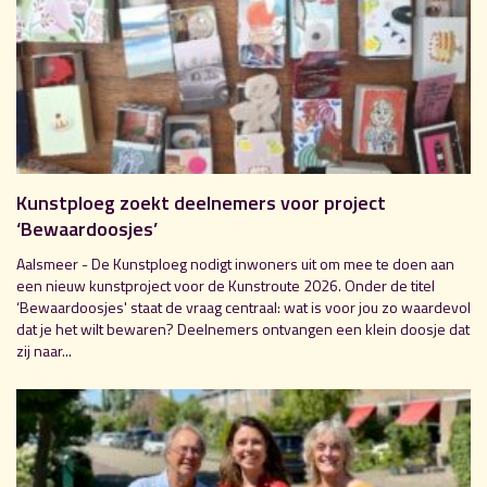
Kunstploeg zoekt deelnemers voor project
‘Bewaardoosjes’
Aalsmeer - De Kunstploeg nodigt inwoners uit om mee te doen aan
een nieuw kunstproject voor de Kunstroute 2026. Onder de titel
‘Bewaardoosjes' staat de vraag centraal: wat is voor jou zo waardevol
dat je het wilt bewaren? Deelnemers ontvangen een klein doosje dat
zij naar...