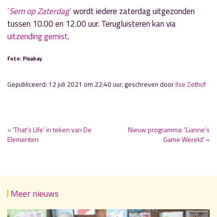
‘
Sem op Zaterdag
’
wordt iedere zaterdag uitgezonden
tussen 10.00 en 12.00 uur. Terugluisteren kan via
uitzending gemist
.
Foto: Pixabay
Gepubliceerd: 12 juli 2021 om 22:40 uur, geschreven door
Ilse Zethof
« 'That's Life' in teken van De
Nieuw programma: 'Lianne's
Elementen
Game Wereld' »
Meer nieuws