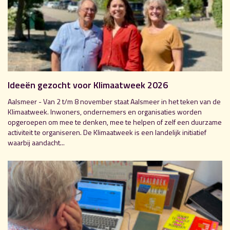
Ideeën gezocht voor Klimaatweek 2026
Aalsmeer - Van 2 t/m 8 november staat Aalsmeer in het teken van de
Klimaatweek. Inwoners, ondernemers en organisaties worden
opgeroepen om mee te denken, mee te helpen of zelf een duurzame
activiteit te organiseren. De Klimaatweek is een landelijk initiatief
waarbij aandacht...