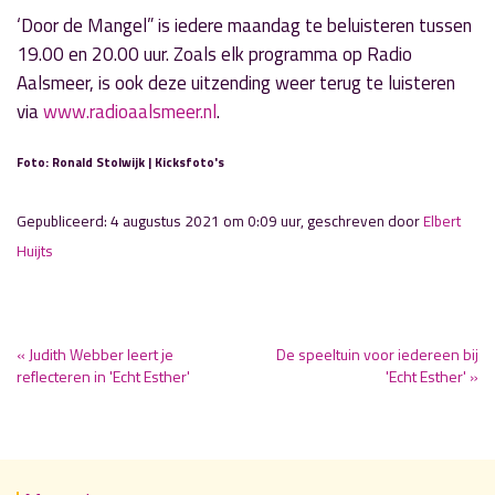
‘Door de Mangel” is iedere maandag te beluisteren tussen
19.00 en 20.00 uur. Zoals elk programma op Radio
Aalsmeer, is ook deze uitzending weer terug te luisteren
via
www.radioaalsmeer.nl
.
Foto: Ronald Stolwijk | Kicksfoto's
Gepubliceerd: 4 augustus 2021 om 0:09 uur, geschreven door
Elbert
Huijts
« Judith Webber leert je
De speeltuin voor iedereen bij
reflecteren in 'Echt Esther'
'Echt Esther' »