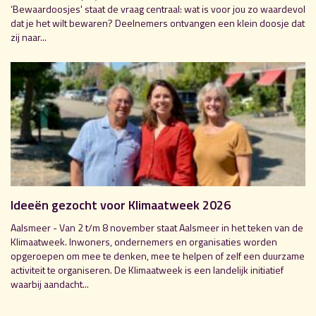
‘Bewaardoosjes' staat de vraag centraal: wat is voor jou zo waardevol
dat je het wilt bewaren? Deelnemers ontvangen een klein doosje dat
zij naar...
Ideeën gezocht voor Klimaatweek 2026
Aalsmeer - Van 2 t/m 8 november staat Aalsmeer in het teken van de
Klimaatweek. Inwoners, ondernemers en organisaties worden
opgeroepen om mee te denken, mee te helpen of zelf een duurzame
activiteit te organiseren. De Klimaatweek is een landelijk initiatief
waarbij aandacht...