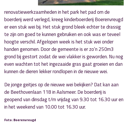
renovatiewerkzaamheden in het park het pad om de
boerderij werd verlegd, kreeg kinderboerderij Boerenvreugd
er een stuk wei bij. Het stuk grond bleek echter te drassig
te zijn om goed te kunnen gebruiken en ook was er teveel
hoogte verschil. Afgelopen week is het stuk wei onder
handen genomen. Door de gemeente is er zo’n 250m3
grond bij gestort zodat de wei vlakker is geworden. Nu nog
even wachten tot het ingezaaide gras gaat groeien en dan
kunnen de dieren lekker rondlopen in de nieuwe wei.
De jonge geitjes op de nieuwe wei bekijken? Dat kan aan
de Beethovenlaan 118 in Aalsmeer. De boerderij is
geopend van dinsdag t/m vrijdag van 9.30 tot 16.30 uur en
in het weekend van 10.00 tot 16.30 uur.
Foto: Boerenvreugd