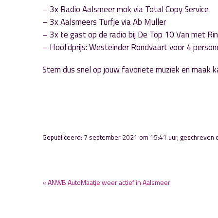
– 3x Radio Aalsmeer mok via Total Copy Service
– 3x Aalsmeers Turfje via Ab Muller
– 3x te gast op de radio bij De Top 10 Van met Rin
– Hoofdprijs: Westeinder Rondvaart voor 4 person
Stem dus snel op jouw favoriete muziek en maak k
Gepubliceerd: 7 september 2021 om 15:41 uur, geschreven
« ANWB AutoMaatje weer actief in Aalsmeer