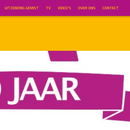
UITZENDING GEMIST
TV
VIDEO’S
OVER ONS
CONTACT