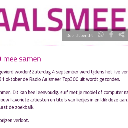
Deel dit bericht!
00 mee samen
gevierd worden! Zaterdag 4 september werd tijdens het live ver
 31 oktober de Radio Aalsmeer Top300 uit wordt gezonden.
emmen. Dit kan heel eenvoudig: surf met je mobiel of computer n
jouw favoriete artiesten en titels van liedjes in en klik deze aan
naast de zoekbalk.
ijzen verloot: