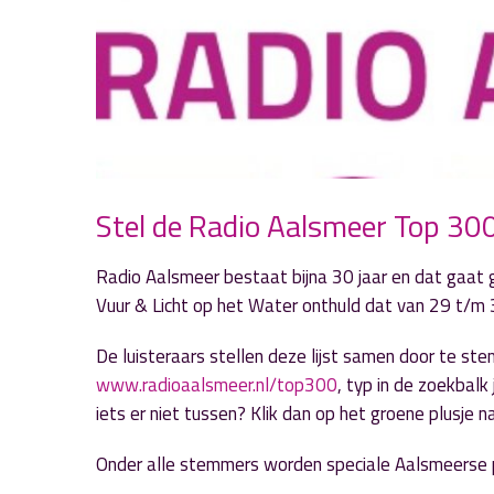
Stel de Radio Aalsmeer Top 3
Radio Aalsmeer bestaat bijna 30 jaar en dat gaat 
Vuur & Licht op het Water onthuld dat van 29 t/m
De luisteraars stellen deze lijst samen door te st
www.radioaalsmeer.nl/top300
, typ in de zoekbalk 
iets er niet tussen? Klik dan op het groene plusje 
Onder alle stemmers worden speciale Aalsmeerse pr