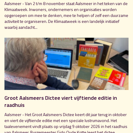
Aalsmeer - Van 2 t/m 8 november staat Aalsmeer in het teken van de
Klimaatweek. Inwoners, ondernemers en organisaties worden
opgeroepen om mee te denken, mee te helpen of zelf een duurzame
activiteit te organiseren. De Klimaatweek is een landelijk initiatief
waarbij aandacht...
Groot Aalsmeers Dictee viert vijftiende editie in
raadhuis
Aalsmeer - Het Groot Aalsmeers Dictee keert dit jaar terug in oktober
en viert de vijftiende editie met een speciale lustrumavond. Het
taalevenement vindt plaats op vrijdag 9 oktober 2026 in het raadhuis
van Aalsmeer. Burgemeester Gido Oude Kotte leest het dictee