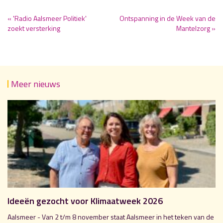
« 'Radio Aalsmeer Politiek'
Ontspanning in de Week van de
zoekt versterking
Mantelzorg »
Meer nieuws
Ideeën gezocht voor Klimaatweek 2026
Aalsmeer - Van 2 t/m 8 november staat Aalsmeer in het teken van de