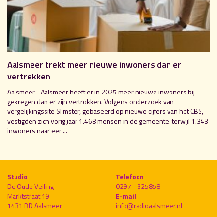
Aalsmeer trekt meer nieuwe inwoners dan er
vertrekken
Aalsmeer - Aalsmeer heeft er in 2025 meer nieuwe inwoners bij
gekregen dan er zijn vertrokken. Volgens onderzoek van
vergelijkingssite Slimster, gebaseerd op nieuwe cijfers van het CBS,
vestigden zich vorig jaar 1.468 mensen in de gemeente, terwijl 1.343
inwoners naar een...
Studio
Telefoon
De Oude Veiling
0297 - 325858
Marktstraat 19
E-mail
1431 BD Aalsmeer
info@radioaalsmeer.nl