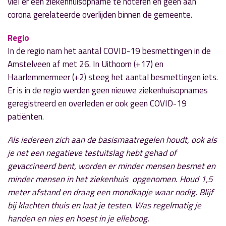
viel er een ziekenhuisopname te noteren en geen aan
corona gerelateerde overlijden binnen de gemeente.
Regio
In de regio nam het aantal COVID-19 besmettingen in de
Amstelveen af met 26. In Uithoorn (+17) en
Haarlemmermeer (+2) steeg het aantal besmettingen iets.
Er is in de regio werden geen nieuwe ziekenhuisopnames
geregistreerd en overleden er ook geen COVID-19
patiënten.
Als iedereen zich aan de basismaatregelen houdt, ook als
je net een negatieve testuitslag hebt gehad of
gevaccineerd bent, worden er minder mensen besmet en
minder mensen in het ziekenhuis opgenomen. Houd 1,5
meter afstand en draag een mondkapje waar nodig. Blijf
bij klachten thuis en laat je testen. Was regelmatig je
handen en nies en hoest in je elleboog.