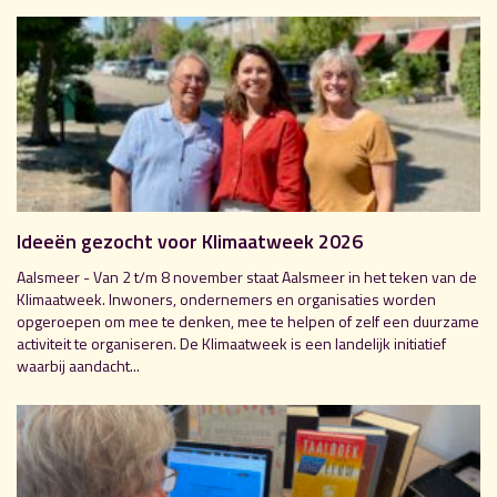
Ideeën gezocht voor Klimaatweek 2026
Aalsmeer - Van 2 t/m 8 november staat Aalsmeer in het teken van de
Klimaatweek. Inwoners, ondernemers en organisaties worden
opgeroepen om mee te denken, mee te helpen of zelf een duurzame
activiteit te organiseren. De Klimaatweek is een landelijk initiatief
waarbij aandacht...