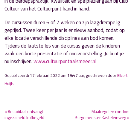
in de beroepspraktijk. Kwaliteit en spelplezier gaan bij Club
Cultuur van het Cultuurpunt hand in hand.
De cursussen duren 6 of 7 weken en zijn laagdrempelig
geprijsd. Twee keer per jaar is er nieuw aanbod, zodat op
elke locatie verschillende disciplines aan bod komen.
Tijdens de laatste les van de cursus geven de kinderen
vaak een korte presentatie of minivoorstelling. Je kunt je
nu inschrijven:
www.cultuurpuntaalsmeeer.nl
Gepubliceerd: 17 februari 2022 om 19:47 uur, geschreven door
Elbert
Huijts
« AquaVitaal ontvangt
Maatregelen rondom
ingezameld koffiegeld
Burgemeester Kasteleinweg »