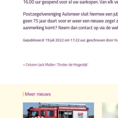
16.00 uur geopend voor al uw aankopen. Van elk ver
Postzegelvereniging Aalsmeer sluit hiermee een jub
geen 75 jaar duurt voor er weer een nieuwe zegel 
aanmerking komt? Neem dan contact op via de we
Gepubliceerd: 19 juli 2022 om 17:22 uur, geschreven door
Il
« Column Jack Muller: 'Onder de Hogedijk'
Meer nieuws