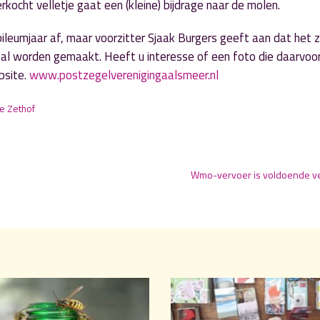
kocht velletje gaat een (kleine) bijdrage naar de molen.
ileumjaar af, maar voorzitter Sjaak Burgers geeft aan dat het 
zal worden gemaakt. Heeft u interesse of een foto die daarvoor
bsite.
www.postzegelverenigingaalsmeer.nl
se Zethof
Wmo-vervoer is voldoende v