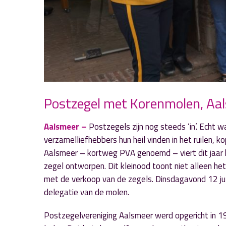
Postzegel met Korenmolen, Aal
Aalsmeer –
Postzegels zijn nog steeds ‘in’. Echt 
verzamelliefhebbers hun heil vinden in het ruilen, k
Aalsmeer – kortweg PVA genoemd – viert dit jaar ha
zegel ontworpen. Dit kleinood toont niet alleen h
met de verkoop van de zegels. Dinsdagavond 12 ju
delegatie van de molen.
Postzegelvereniging Aalsmeer werd opgericht in 1