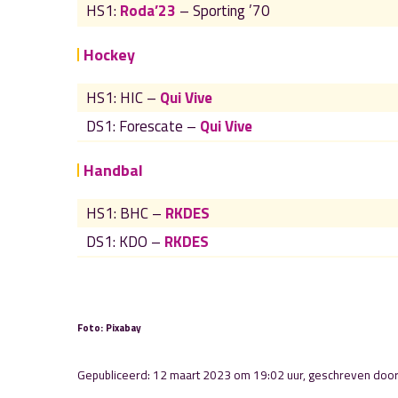
HS1:
Roda’23
– Sporting ’70
Hockey
HS1: HIC –
Qui Vive
DS1: Forescate –
Qui Vive
Handbal
HS1: BHC –
RKDES
DS1: KDO –
RKDES
Foto: Pixabay
Gepubliceerd: 12 maart 2023 om 19:02 uur, geschreven doo