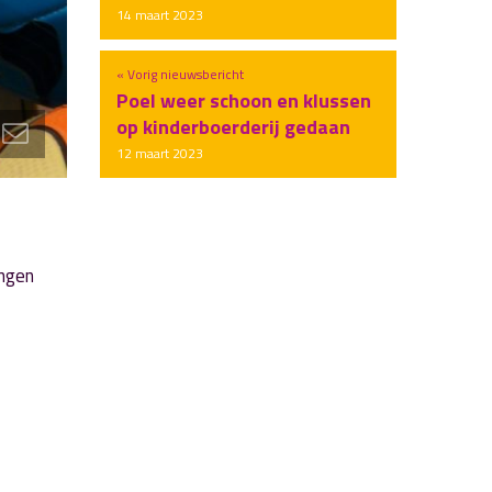
14 maart 2023
« Vorig nieuwsbericht
Poel weer schoon en klussen
op kinderboerderij gedaan
12 maart 2023
ingen