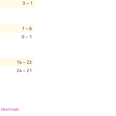
3 – 1
1 – 6
0 – 1
14 – 22
24 – 21
r
Elbert Huijts