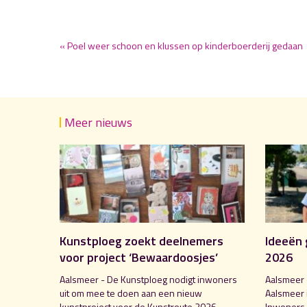
« Poel weer schoon en klussen op kinderboerderij gedaan
Meer nieuws
Kunstploeg zoekt deelnemers
Ideeën 
voor project ‘Bewaardoosjes’
2026
Aalsmeer - De Kunstploeg nodigt inwoners
Aalsmeer 
uit om mee te doen aan een nieuw
Aalsmeer 
kunstproject voor de Kunstroute 2026.
Inwoners,