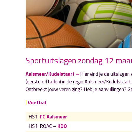
Sportuitslagen zondag 12 maa
Aalsmeer/Kudelstaart –
Hier vind je de uitslage
(eerste elftallen) in de regio Aalsmeer/Kudelstaart.
Ontbreekt jouw vereniging? Heb je aanvullingen? G
Voetbal
HS1:
FC Aalsmeer
HS1: ROAC –
KDO