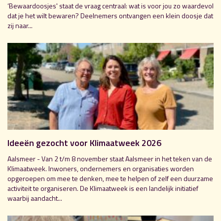
‘Bewaardoosjes' staat de vraag centraal: wat is voor jou zo waardevol
dat je het wilt bewaren? Deelnemers ontvangen een klein doosje dat
zij naar...
Ideeën gezocht voor Klimaatweek 2026
Aalsmeer - Van 2 t/m 8 november staat Aalsmeer in het teken van de
Klimaatweek. Inwoners, ondernemers en organisaties worden
opgeroepen om mee te denken, mee te helpen of zelf een duurzame
activiteit te organiseren. De Klimaatweek is een landelijk initiatief
waarbij aandacht...