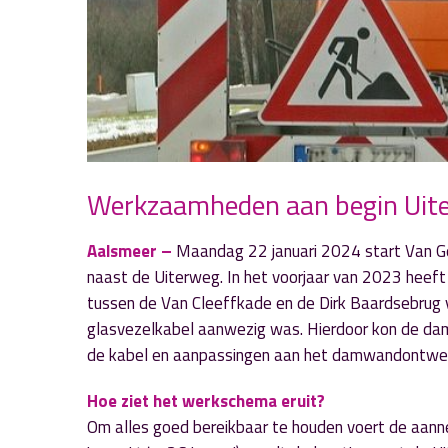
Werkzaamheden aan begin Uit
Aalsmeer –
Maandag 22 januari 2024 start Van G
naast de Uiterweg. In het voorjaar van 2023 heeft
tussen de Van Cleeffkade en de Dirk Baardsebrug
glasvezelkabel aanwezig was. Hierdoor kon de da
de kabel en aanpassingen aan het damwandontwe
Hoe ziet het werkschema eruit?
Om alles goed bereikbaar te houden voert de aanne