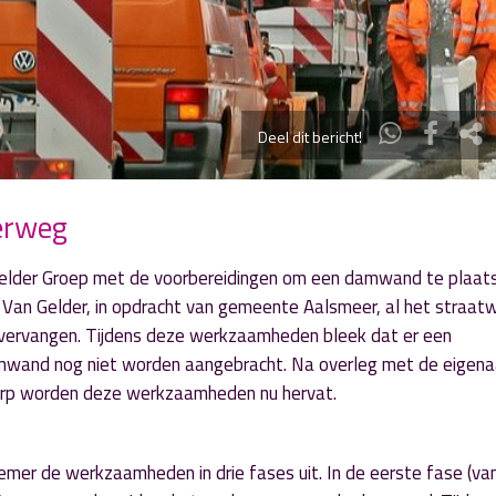
Deel dit bericht!
erweg
elder Groep met de voorbereidingen om een damwand te plaat
 Van Gelder, in opdracht van gemeente Aalsmeer, al het straat
 vervangen. Tijdens deze werkzaamheden bleek dat er een
mwand nog niet worden aangebracht. Na overleg met de eigena
rp worden deze werkzaamheden nu hervat.
mer de werkzaamheden in drie fases uit. In de eerste fase (va