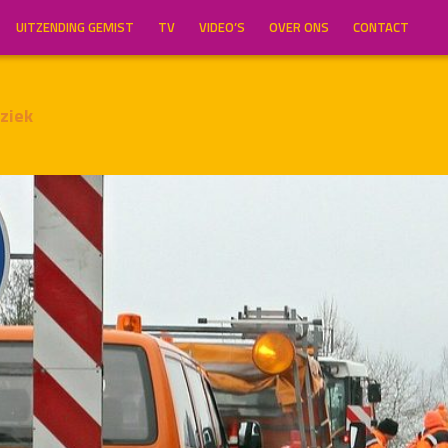
UITZENDING GEMIST
TV
VIDEO’S
OVER ONS
CONTACT
ziek