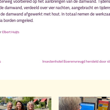
 Uiterweg voorbereid op het aanbrengen van de damwand. Tijden
 de damwand, verdeeld over vier nachten, aangebracht en tijden
rdt de damwand afgewerkt met hout. In totaal nemen de werkz
ia borden omgeleid.
or
Elbert Huijts
s
Insectenhotel Boerenvreugd hersteld door s