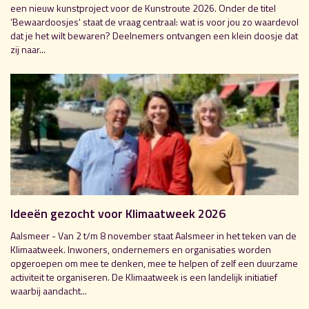
een nieuw kunstproject voor de Kunstroute 2026. Onder de titel
‘Bewaardoosjes' staat de vraag centraal: wat is voor jou zo waardevol
dat je het wilt bewaren? Deelnemers ontvangen een klein doosje dat
zij naar...
Ideeën gezocht voor Klimaatweek 2026
Aalsmeer - Van 2 t/m 8 november staat Aalsmeer in het teken van de
Klimaatweek. Inwoners, ondernemers en organisaties worden
opgeroepen om mee te denken, mee te helpen of zelf een duurzame
activiteit te organiseren. De Klimaatweek is een landelijk initiatief
waarbij aandacht...