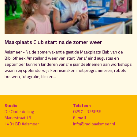
Maakplaats Club start na de zomer weer
Aalsmeer - Na de zomervakantie gaat de Maakplaats Club van de
Bibliotheek Amstelland weer van start. Vanaf eind augustus en
september kunnen kinderen vanaf 8 jaar deelnemen aan workshops
waarin zij spelenderwijs kennismaken met programmeren, robots
bouwen, fotografie, film en...
Studio
Telefoon
De Oude Veiling
0297 - 325858
Marktstraat 19
E-mail
1431 BD Aalsmeer
info@radioaalsmeer.nl