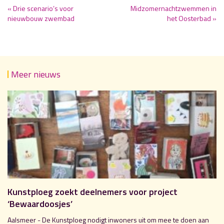
« Drie scenario’s voor
Midzomernachtzwemmen in
nieuwbouw zwembad
het Oosterbad »
Meer nieuws
Kunstploeg zoekt deelnemers voor project
‘Bewaardoosjes’
Aalsmeer - De Kunstploeg nodigt inwoners uit om mee te doen aan