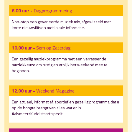
6.00 uur -
Dagprogrammering
Non-stop een gevarieerde muziek mix, afgewisseld met
korte nieuwsflitsen met lokale informatie.
10.00 uur -
Sem op Zaterdag
Een gezellig muziekprogramma met een verrassende
muziekkeuze om rustig en vrolijk het weekend mee te
beginnen.
12.00 uur -
Weekend Magazine
Een actueel, informatief, sportief en gezellig programma dat u
op de hoogte brengt van alles wat er in
Aalsmeer/Kudelstaart speelt.