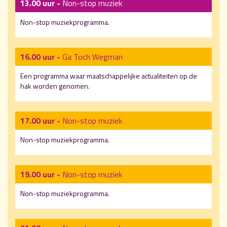
13.00 uur -
Non-stop muziek
Non-stop muziekprogramma.
16.00 uur -
Ga Toch Wegman
Een programma waar maatschappelijke actualiteiten op de
hak worden genomen.
17.00 uur -
Non-stop muziek
Non-stop muziekprogramma.
19.00 uur -
Non-stop muziek
Non-stop muziekprogramma.