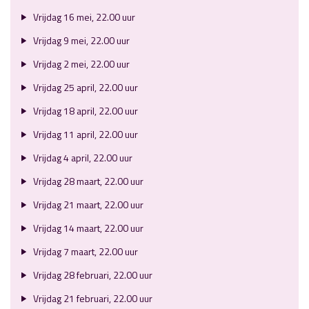
Vrijdag 16 mei, 22.00 uur
Vrijdag 9 mei, 22.00 uur
Vrijdag 2 mei, 22.00 uur
Vrijdag 25 april, 22.00 uur
Vrijdag 18 april, 22.00 uur
Vrijdag 11 april, 22.00 uur
Vrijdag 4 april, 22.00 uur
Vrijdag 28 maart, 22.00 uur
Vrijdag 21 maart, 22.00 uur
Vrijdag 14 maart, 22.00 uur
Vrijdag 7 maart, 22.00 uur
Vrijdag 28 februari, 22.00 uur
Vrijdag 21 februari, 22.00 uur