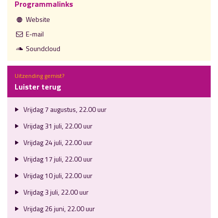
Programmalinks
Website
E-mail
Soundcloud
Uitzending gemist?
Luister terug
Vrijdag 7 augustus, 22.00 uur
Vrijdag 31 juli, 22.00 uur
Vrijdag 24 juli, 22.00 uur
Vrijdag 17 juli, 22.00 uur
Vrijdag 10 juli, 22.00 uur
Vrijdag 3 juli, 22.00 uur
Vrijdag 26 juni, 22.00 uur