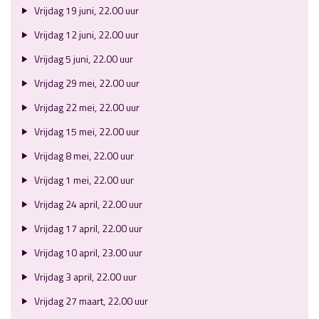
Vrijdag 19 juni, 22.00 uur
Vrijdag 12 juni, 22.00 uur
Vrijdag 5 juni, 22.00 uur
Vrijdag 29 mei, 22.00 uur
Vrijdag 22 mei, 22.00 uur
Vrijdag 15 mei, 22.00 uur
Vrijdag 8 mei, 22.00 uur
Vrijdag 1 mei, 22.00 uur
Vrijdag 24 april, 22.00 uur
Vrijdag 17 april, 22.00 uur
Vrijdag 10 april, 23.00 uur
Vrijdag 3 april, 22.00 uur
Vrijdag 27 maart, 22.00 uur