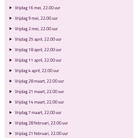
Vrijdag 16 mei, 22.00 uur
Vrijdag 9 mei, 22.00 uur
Vrijdag 2 mei, 22.00 uur
Vrijdag 25 april, 22.00 uur
Vrijdag 18 april, 22.00 uur
Vrijdag 11 april, 22.00 uur
Vrijdag 4 april, 22.00 uur
Vrijdag 28 maart, 22.00 uur
Vrijdag 21 maart, 22.00 uur
Vrijdag 14 maart, 22.00 uur
Vrijdag 7 maart, 22.00 uur
Vrijdag 28 februari, 22.00 uur
Vrijdag 21 februari, 22.00 uur