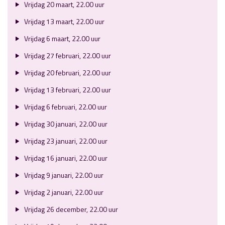
Vrijdag 20 maart, 22.00 uur
Vrijdag 13 maart, 22.00 uur
Vrijdag 6 maart, 22.00 uur
Vrijdag 27 februari, 22.00 uur
Vrijdag 20 februari, 22.00 uur
Vrijdag 13 februari, 22.00 uur
Vrijdag 6 februari, 22.00 uur
Vrijdag 30 januari, 22.00 uur
Vrijdag 23 januari, 22.00 uur
Vrijdag 16 januari, 22.00 uur
Vrijdag 9 januari, 22.00 uur
Vrijdag 2 januari, 22.00 uur
Vrijdag 26 december, 22.00 uur