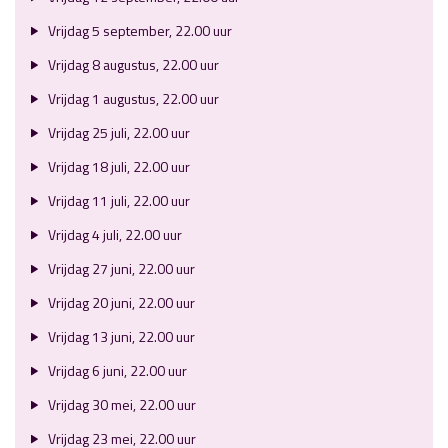
Vrijdag 5 september, 22.00 uur
Vrijdag 8 augustus, 22.00 uur
Vrijdag 1 augustus, 22.00 uur
Vrijdag 25 juli, 22.00 uur
Vrijdag 18 juli, 22.00 uur
Vrijdag 11 juli, 22.00 uur
Vrijdag 4 juli, 22.00 uur
Vrijdag 27 juni, 22.00 uur
Vrijdag 20 juni, 22.00 uur
Vrijdag 13 juni, 22.00 uur
Vrijdag 6 juni, 22.00 uur
Vrijdag 30 mei, 22.00 uur
Vrijdag 23 mei, 22.00 uur